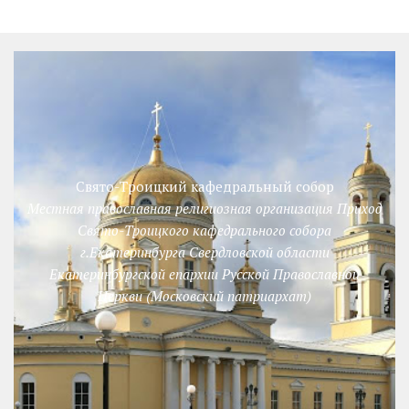
Свято-Троицкий кафедральный собор
Местная православная религиозная организация Приход
Свято-Троицкого кафедрального собора
г.Екатеринбурга Свердловской области
Екатеринбургской епархии Русской Православной
Церкви (Московский патриархат)