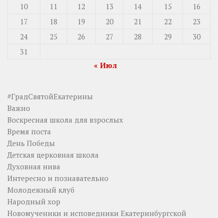
10
11
12
13
14
15
16
17
18
19
20
21
22
23
24
25
26
27
28
29
30
31
« Июл
#ГрадСвятойЕкатерины
Важно
Воскресная школа для взрослых
Время поста
День Победы
Детская церковная школа
Духовная нива
Интересно и познавательно
Молодежный клуб
Народный хор
Новомученики и исповедники Екатеринбургской