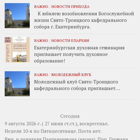
ВАЖНО
/
НОВОСТИ ПРИХОДА
К юбилею возобновления Богослужебной
жизни Свято-Троицкого кафедрального
собора г. Екатеринбурга.
ВАЖНО
/
НОВОСТИ ЕПАРХИИ
Екатеринбургская духовная семинария
приглашает получить духовное
образование!
ВАЖНО
/
МОЛОДЕЖНЫЙ КЛУБ
Молодежный клуб Свято-Троицкого
кафедрального собора приглашает. . .
Сегодня
9 августа 2026 г. ( 27 июля ст.ст.), воскресенье.
Неделя 10-я по Пятидесятнице.
Поста нет.
Вмч. и целителя
Пантелеимона
(
икона
). Прп.
Германа