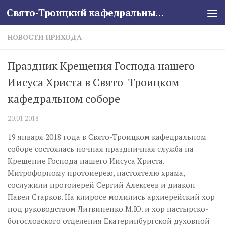
Свято-Троицкий кафедральный собор
Skip to content
НОВОСТИ ПРИХОДА
Праздник Крещения Господа нашего
Иисуса Христа в Свято-Троицком
кафедральном соборе
20.01.2018
19 января 2018 года в Свято-Троицком кафедральном
соборе состоялась ночная праздничная служба на
Крещение Господа нашего Иисуса Христа.
Митрофорному протоиерею, настоятелю храма,
сослужили протоиерей Сергий Алексеев и диакон
Павел Старков. На клиросе молились архиерейский хор
под руководством Литвиненко М.Ю. и хор пастырско-
богословского отделения Екатеринбургской духовной