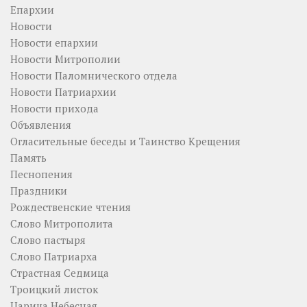
Епархии
Новости
Новости епархии
Новости Митрополии
Новости Паломнического отдела
Новости Патриархии
Новости прихода
Объявления
Огласительные беседы и Таинство Крещения
Память
Песнопения
Праздники
Рождественские чтения
Слово Митрополита
Слово пастыря
Слово Патриарха
Страстная Седмица
Троицкий листок
Царица Небесная