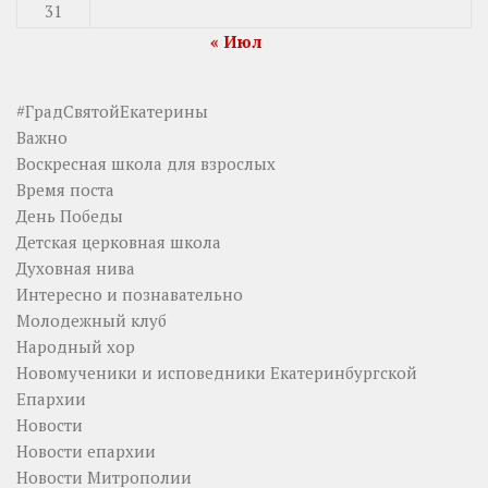
31
« Июл
#ГрадСвятойЕкатерины
Важно
Воскресная школа для взрослых
Время поста
День Победы
Детская церковная школа
Духовная нива
Интересно и познавательно
Молодежный клуб
Народный хор
Новомученики и исповедники Екатеринбургской
Епархии
Новости
Новости епархии
Новости Митрополии