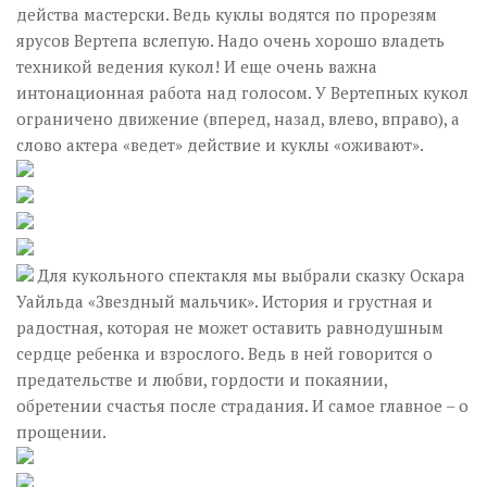
действа мастерски. Ведь куклы водятся по прорезям
ярусов Вертепа вслепую. Надо очень хорошо владеть
техникой ведения кукол! И еще очень важна
интонационная работа над голосом. У Вертепных кукол
ограничено движение (вперед, назад, влево, вправо), а
слово актера «ведет» действие и куклы «оживают».
Для кукольного спектакля мы выбрали сказку Оскара
Уайльда «Звездный мальчик». История и грустная и
радостная, которая не может оставить равнодушным
сердце ребенка и взрослого. Ведь в ней говорится о
предательстве и любви, гордости и покаянии,
обретении счастья после страдания. И самое главное – о
прощении.