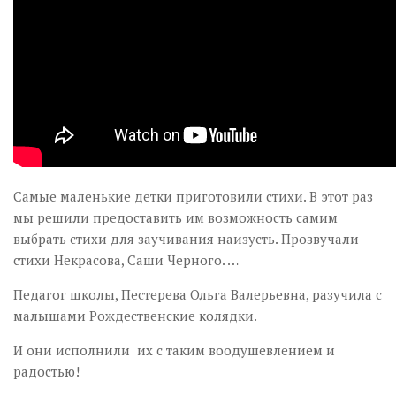
Самые маленькие детки приготовили стихи. В этот раз
мы решили предоставить им возможность самим
выбрать стихи для заучивания наизусть. Прозвучали
стихи Некрасова, Саши Черного. …
Педагог школы, Пестерева Ольга Валерьевна, разучила с
малышами Рождественские колядки.
И они исполнили их с таким воодушевлением и
радостью!