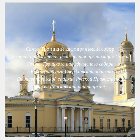
Свято-Троицкий кафедральный собор
Местная православная религиозная организация Приход
Свято-Троицкого кафедрального собора
г.Екатеринбурга Свердловской области
Екатеринбургской епархии Русской Православной
Церкви (Московский патриархат)