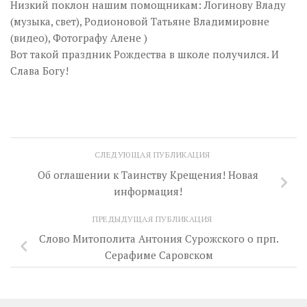
Низкий поклон нашим помощникам: Логинову Владу
(музыка, свет), Родионовой Татьяне Владимировне
(видео), Фотографу Алене )
Вот такой праздник Рождества в школе получился. И
Слава Богу!
СЛЕДУЮЩАЯ ПУБЛИКАЦИЯ
Об оглашении к Таинству Крещения! Новая
информация!
ПРЕДЫДУЩАЯ ПУБЛИКАЦИЯ
Слово Митополита Антония Сурожского о прп.
Серафиме Саровском