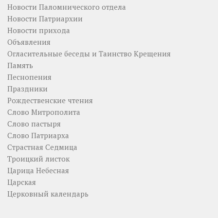
Новости Паломнического отдела
Новости Патриархии
Новости прихода
Объявления
Огласительные беседы и Таинство Крещения
Память
Песнопения
Праздники
Рождественские чтения
Слово Митрополита
Слово пастыря
Слово Патриарха
Страстная Седмица
Троицкий листок
Царица Небесная
Царская
Церковный календарь