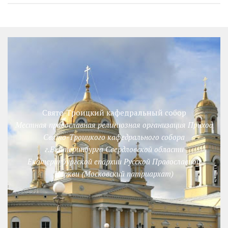
Свято-Троицкий кафедральный собор
Местная православная религиозная организация Приход
Свято-Троицкого кафедрального собора
г.Екатеринбурга Свердловской области
Екатеринбургской епархии Русской Православной
Церкви (Московский патриархат)