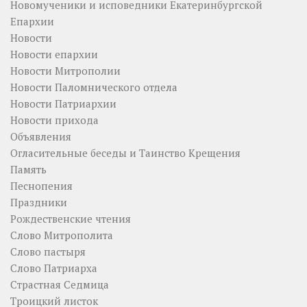
Новомученики и исповедники Екатеринбургской
Епархии
Новости
Новости епархии
Новости Митрополии
Новости Паломнического отдела
Новости Патриархии
Новости прихода
Объявления
Огласительные беседы и Таинство Крещения
Память
Песнопения
Праздники
Рождественские чтения
Слово Митрополита
Слово пастыря
Слово Патриарха
Страстная Седмица
Троицкий листок