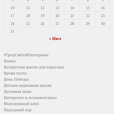
10
11
12
13
14
15
16
17
18
19
20
21
22
23
24
25
26
27
28
29
30
31
« Июл
#ГрадСвятойЕкатерины
Важно
Воскресная школа для взрослых
Время поста
День Победы
Детская церковная школа
Духовная нива
Интересно и познавательно
Молодежный клуб
Народный хор