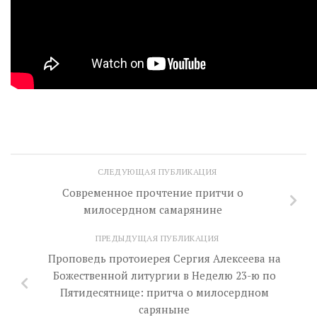
СЛЕДУЮЩАЯ ПУБЛИКАЦИЯ
Современное прочтение притчи о
милосердном самарянине
ПРЕДЫДУЩАЯ ПУБЛИКАЦИЯ
Проповедь протоиерея Сергия Алексеева на
Божественной литургии в Неделю 23-ю по
Пятидесятнице: притча о милосердном
саряныне