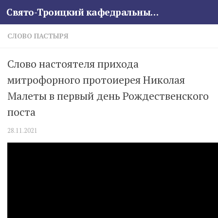
Свято-Троицкий кафедральный собор
Skip to content
СЛОВО ПАСТЫРЯ
Слово настоятеля прихода
митрофорного протоиерея Николая
Малеты в первый день Рождественского
поста
28.11.2021