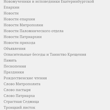
Новомученики и исповедники Екатеринбургской
Епархии
Новости
Новости епархии
Новости Митрополии
Новости Паломнического отдела
Новости Патриархии
Новости прихода
Объявления
Огласительные беседы и Таинство Крещения
Память
Песнопения
Праздники
Рождественские чтения
Слово Митрополита
Слово пастыря
Слово Патриарха
Страстная Седмица
Троицкий листок