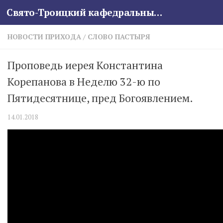
Свято-Троицкий кафедральный собор
Skip to content
НОВОСТИ ПРИХОДА
/
СЛОВО ПАСТЫРЯ
Проповедь иерея Константина
Корепанова в Неделю 32-ю по
Пятидесятнице, пред Богоявлением.
14.01.2018