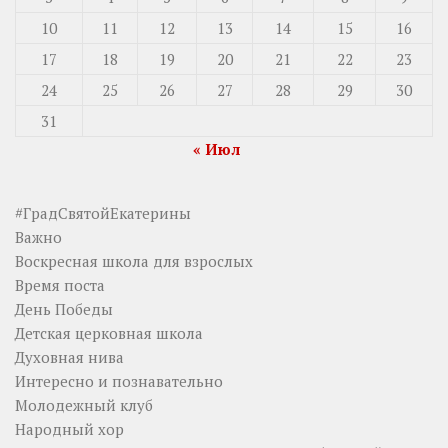
10
11
12
13
14
15
16
17
18
19
20
21
22
23
24
25
26
27
28
29
30
31
« Июл
#ГрадСвятойЕкатерины
Важно
Воскресная школа для взрослых
Время поста
День Победы
Детская церковная школа
Духовная нива
Интересно и познавательно
Молодежный клуб
Народный хор