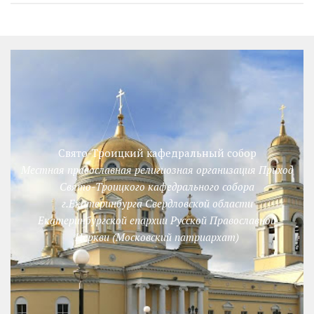
Свято-Троицкий кафедральный собор
Местная православная религиозная организация Приход
Свято-Троицкого кафедрального собора
г.Екатеринбурга Свердловской области
Екатеринбургской епархии Русской Православной
Церкви (Московский патриархат)