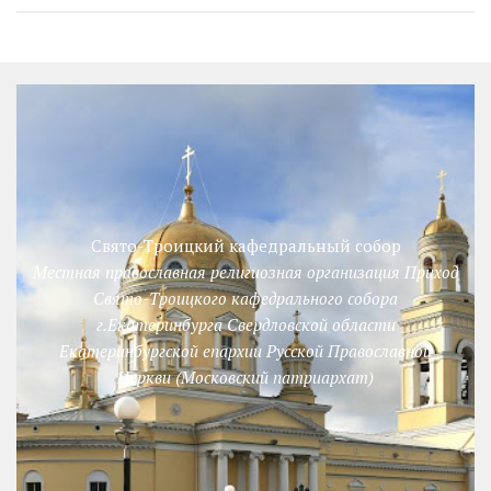
Свято-Троицкий кафедральный собор
Местная православная религиозная организация Приход
Свято-Троицкого кафедрального собора
г.Екатеринбурга Свердловской области
Екатеринбургской епархии Русской Православной
Церкви (Московский патриархат)