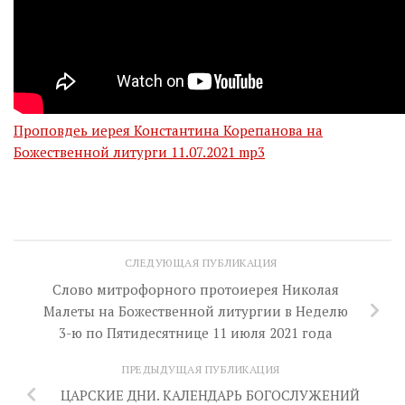
Проповдеь иерея Константина Корепанова на
Божественной литурги 11.07.2021 mp3
СЛЕДУЮЩАЯ ПУБЛИКАЦИЯ
Слово митрофорного протоиерея Николая
Малеты на Божественной литургии в Неделю
3-ю по Пятидесятнице 11 июля 2021 года
ПРЕДЫДУЩАЯ ПУБЛИКАЦИЯ
ЦАРСКИЕ ДНИ. КАЛЕНДАРЬ БОГОСЛУЖЕНИЙ