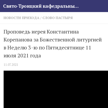
Свято-Троицкий кафедральный собор
Skip to content
НОВОСТИ ПРИХОДА
/
СЛОВО ПАСТЫРЯ
Проповедь иерея Константина
Корепанова за Божественной литургией
в Неделю 3-ю по Пятидесятнице 11
июля 2021 года
11.07.2021