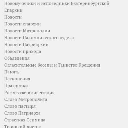
Новомученики и исповедники Екатеринбургской
Епархии
Новости
Новости епархии
Новости Митрополии
Новости Паломнического отдела
Новости Патриархии
Новости прихода
Объявления
Огласительные беседы и Таинство Крещения
Память
Песнопения
Праздники
Рождественские чтения
Слово Митрополита
Слово пастыря
Слово Патриарха
Страстная Седмица
Троицкий листок