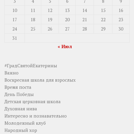
3
4
5
6
7
8
9
10
11
12
13
14
15
16
17
18
19
20
21
22
23
24
25
26
27
28
29
30
31
« Июл
#ГрадСвятойЕкатерины
Важно
Воскресная школа для взрослых
Время поста
День Победы
Детская церковная школа
Духовная нива
Интересно и познавательно
Молодежный клуб
Народный хор