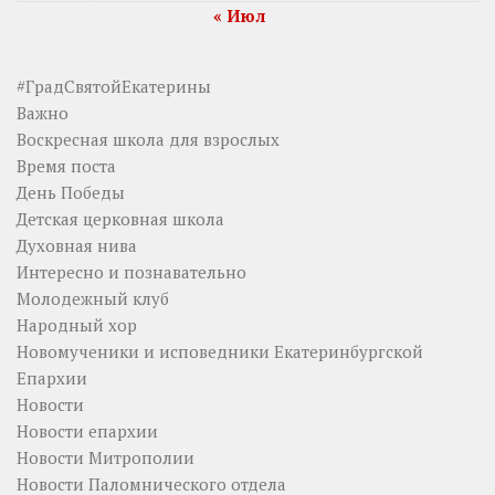
« Июл
#ГрадСвятойЕкатерины
Важно
Воскресная школа для взрослых
Время поста
День Победы
Детская церковная школа
Духовная нива
Интересно и познавательно
Молодежный клуб
Народный хор
Новомученики и исповедники Екатеринбургской
Епархии
Новости
Новости епархии
Новости Митрополии
Новости Паломнического отдела