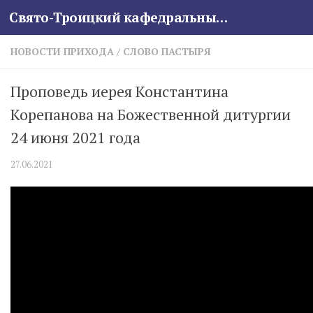
Свято-Троицкий кафедральный собор
Skip to content
НОВОСТИ ПРИХОДА
/
СЛОВО ПАСТЫРЯ
Проповедь иерея Константина
Корепанова на Божественной дитургии
24 июня 2021 года
27.06.2021