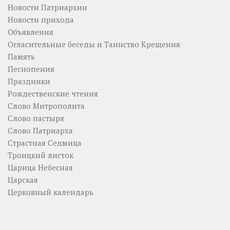
Новости Патриархии
Новости прихода
Объявления
Огласительные беседы и Таинство Крещения
Память
Песнопения
Праздники
Рождественские чтения
Слово Митрополита
Слово пастыря
Слово Патриарха
Страстная Седмица
Троицкий листок
Царица Небесная
Царская
Церковный календарь