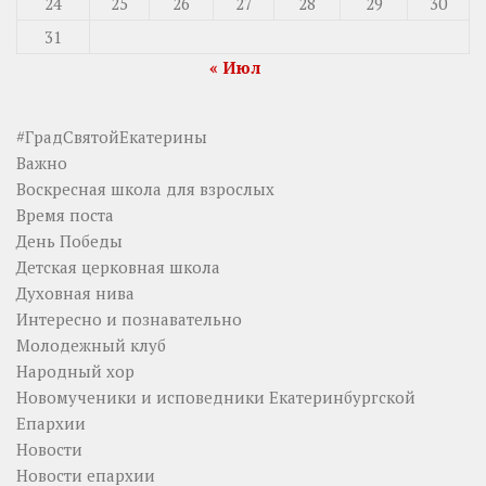
24
25
26
27
28
29
30
31
« Июл
#ГрадСвятойЕкатерины
Важно
Воскресная школа для взрослых
Время поста
День Победы
Детская церковная школа
Духовная нива
Интересно и познавательно
Молодежный клуб
Народный хор
Новомученики и исповедники Екатеринбургской
Епархии
Новости
Новости епархии