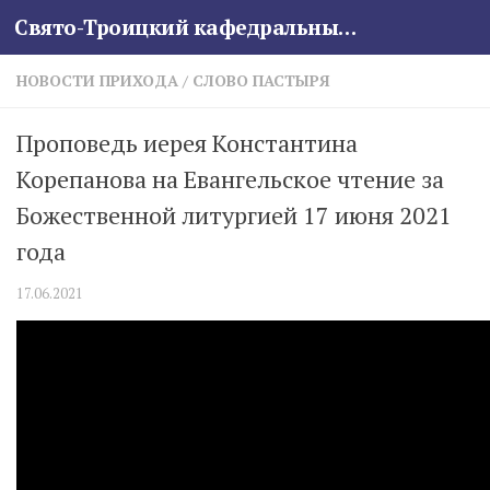
Свято-Троицкий кафедральный собор
Skip to content
НОВОСТИ ПРИХОДА
/
СЛОВО ПАСТЫРЯ
Проповедь иерея Константина
Корепанова на Евангельское чтение за
Божественной литургией 17 июня 2021
года
17.06.2021