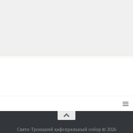
Свято-Троицкий кафедральный собор © 2026