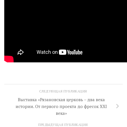
СЛЕДУЮЩАЯ ПУБЛИКАЦИЯ
Выставка «Рязановская церковь – два века
истории. От первого проекта до фресок ХХI
века»
ПРЕДЫДУЩАЯ ПУБЛИКАЦИЯ