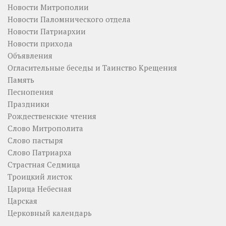
Новости Митрополии
Новости Паломнического отдела
Новости Патриархии
Новости прихода
Объявления
Огласительные беседы и Таинство Крещения
Память
Песнопения
Праздники
Рождественские чтения
Слово Митрополита
Слово пастыря
Слово Патриарха
Страстная Седмица
Троицкий листок
Царица Небесная
Царская
Церковный календарь