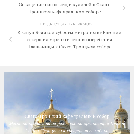
Освящение пасок, яиц и куличей в Свято-
Троицком кафедральном соборе
ПРЕДЫДУЩАЯ ПУБЛИКАЦИЯ
В канун Великой субботы митрополит Евгений
совершил утреню с чином погребения
Плащаницы в Свято-Троицком соборе
Свято-Троицкий кафедральный собор
Местная православная религиозная организация Приход
Свято-Троицкого кафедрального собора