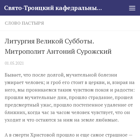
Свято-Троицкий кафедральный собор
Skip to content
СЛОВО ПАСТЫРЯ
Литургия Великой Субботы.
Митрополит Антоний Сурожский
01.05.2021
Бывает, что после долгой, мучительной болезни
умирает человек; и гроб его стоит в церкви, и, взирая на
него, мы проникаемся таким чувством покоя и радости:
прошли мучительные дни, прошло страдание, прошел
предсмертный ужас, прошло постепенное удаление от
ближних, когда час за часом человек чувствует, что он
уходит и что остаются за ним на земле любимые.
А в смерти Христовой прошло и еще самое страшное —