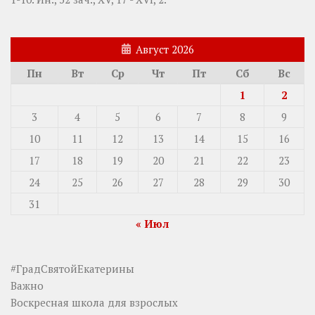
Август 2026
Пн
Вт
Ср
Чт
Пт
Сб
Вс
1
2
3
4
5
6
7
8
9
10
11
12
13
14
15
16
17
18
19
20
21
22
23
24
25
26
27
28
29
30
31
« Июл
#ГрадСвятойЕкатерины
Важно
Воскресная школа для взрослых