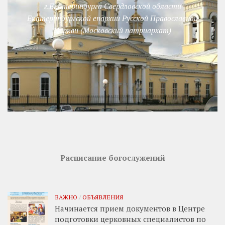
г.Екатеринбурга Свердловской области
Екатеринбургской епархии Русской Православной
Церкви (Московский патриархат)
Расписание богослужений
ВАЖНО
/
ОБЪЯВЛЕНИЯ
Начинается прием документов в Центре
подготовки церковных специалистов по