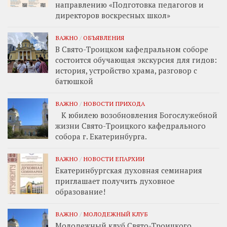
направлению «Подготовка педагогов и
директоров воскресных школ»
ВАЖНО
/
ОБЪЯВЛЕНИЯ
В Свято-Троицком кафедральном соборе
состоится обучающая экскурсия для гидов:
история, устройство храма, разговор с
батюшкой
ВАЖНО
/
НОВОСТИ ПРИХОДА
К юбилею возобновления Богослужебной
жизни Свято-Троицкого кафедрального
собора г. Екатеринбурга.
ВАЖНО
/
НОВОСТИ ЕПАРХИИ
Екатеринбургская духовная семинария
приглашает получить духовное
образование!
ВАЖНО
/
МОЛОДЕЖНЫЙ КЛУБ
Молодежный клуб Свято-Троицкого