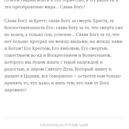
это преображение мира… Слава Богу!
Слава Богу за Крест; слава Богу за смерть Христа, за
Богооставленность Его; слава Богу за то, что смерть уже
не конец, а только сон, успение… Слава Богу за то, что
нет больше преград ни между людьми, ни между нами
и Богом! Его Крестом, Его любовью, Его смертью,
сошествием во ад и Воскресением и Вознесением,
которого мы будем ждать с такой надеждой и
радостью, и даром Святого Духа, Который живет и
дышит в Церкви, все совершено — остается нам только
принять то, что дано, и жить тем, что нам от Бога
даровано!
СЛЕДУЮЩАЯ ПУБЛИКАЦИЯ