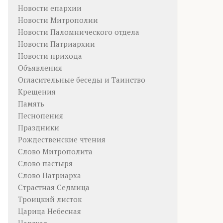
Новости епархии
Новости Митрополии
Новости Паломнического отдела
Новости Патриархии
Новости прихода
Объявления
Огласительные беседы и Таинство
Крещения
Память
Песнопения
Праздники
Рождественские чтения
Слово Митрополита
Слово пастыря
Слово Патриарха
Страстная Седмица
Троицкий листок
Царица Небесная