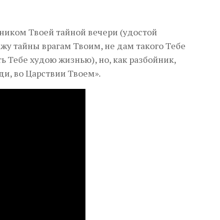
ником Твоей тайной вечери (удостой
ажу тайны врагам Твоим, не дам такого Тебе
ь Тебе худою жизнью), но, как разбойник,
ди, во Царствии Твоем».