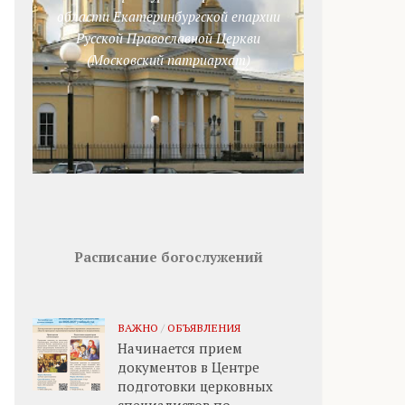
области Екатеринбургской епархии
Русской Православной Церкви
(Московский патриархат)
Расписание богослужений
ВАЖНО
/
ОБЪЯВЛЕНИЯ
Начинается прием
документов в Центре
подготовки церковных