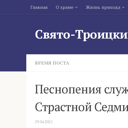
Главная
О храме
Жизнь прихода
Skip to content
Свято-Троицки
ВРЕМЯ ПОСТА
Песнопения служ
Страстной Седм
29.04.2021