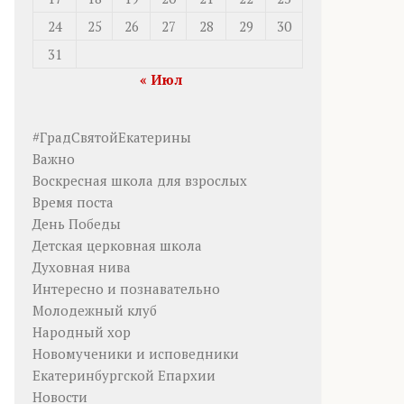
24
25
26
27
28
29
30
31
« Июл
#ГрадСвятойЕкатерины
Важно
Воскресная школа для взрослых
Время поста
День Победы
Детская церковная школа
Духовная нива
Интересно и познавательно
Молодежный клуб
Народный хор
Новомученики и исповедники
Екатеринбургской Епархии
Новости