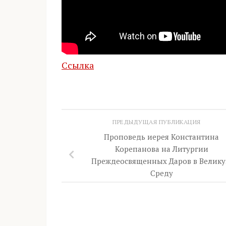
Ссылка
ПРЕДЫДУЩАЯ ПУБЛИКАЦИЯ
Проповедь иерея Константина
Корепанова на Литургии
Преждеосвященных Даров в Велик
Среду