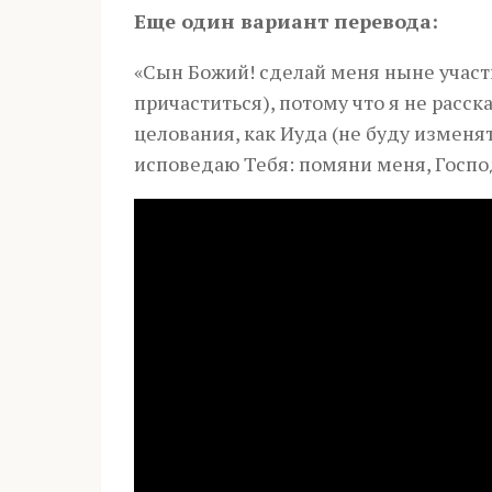
Еще один вариант перевода:
«Сын Божий! сделай меня ныне участ
причаститься), потому что я не расск
целования, как Иуда (не буду изменят
исповедаю Тебя: помяни меня, Госпо