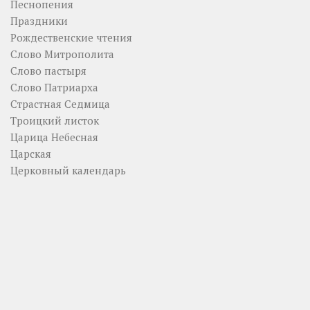
Песнопения
Праздники
Рождественские чтения
Слово Митрополита
Слово пастыря
Слово Патриарха
Страстная Седмица
Троицкий листок
Царица Небесная
Царская
Церковный календарь