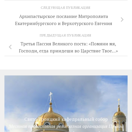
СЛЕДУЮЩАЯ ПУБЛИКАЦИЯ
Архипастырское послание Митрополита
Екатеринбургского и Верхотурского Евгения
ПРЕДЫДУЩАЯ ПУБЛИКАЦИЯ
Третья Пассия Великого поста: «Помяни мя,
Господи, егда приидеши во Царствие Твое…»
Свято-Троицкий кафедральный собор
Местная православная религиозная организация Приход