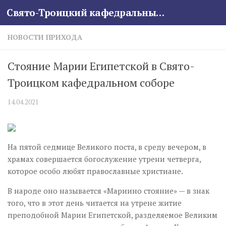
Свято-Троицкий кафедральный собор
Skip to content
НОВОСТИ ПРИХОДА
Стояние Марии Египетской в Свято-
Троицком кафедральном соборе
14.04.2021
На пятой седмице Великого поста, в среду вечером, в
храмах совершается богослужение утрени четверга,
которое особо любят православные христиане.
В народе оно называется «Мариино стояние» — в знак
того, что в этот день читается на утрене житие
преподобной Марии Египетской, разделяемое Великим