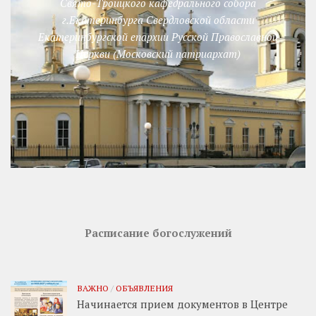
Свято-Троицкого кафедрального собора
г.Екатеринбурга Свердловской области
Екатеринбургской епархии Русской Православной
Церкви (Московский патриархат)
Расписание богослужений
ВАЖНО
/
ОБЪЯВЛЕНИЯ
Начинается прием документов в Центре