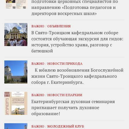
подготовки церковных специалистов по
направлению «Подготовка педагогов и
директоров воскресных школ»
ВАЖНО
/
ОБЪЯВЛЕНИЯ
В Свято-Троицком кафедральном соборе
состоится обучающая экскурсия для гидов:
история, устройство храма, разговор с
батюшкой
ВАЖНО
/
НОВОСТИ ПРИХОДА
К юбилею возобновления Богослужебной
жизни Свято-Троицкого кафедрального
собора г. Екатеринбурга.
ВАЖНО
/
НОВОСТИ ЕПАРХИИ
Екатеринбургская духовная семинария
приглашает получить духовное
образование!
ВАЖНО
/
МОЛОДЕЖНЫЙ КЛУБ