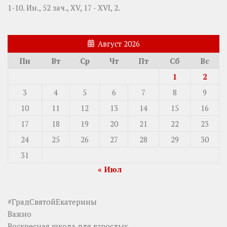
1-10.
Ин., 52 зач., XV, 17 - XVI, 2.
Август 2026
Пн
Вт
Ср
Чт
Пт
Сб
Вс
1
2
3
4
5
6
7
8
9
10
11
12
13
14
15
16
17
18
19
20
21
22
23
24
25
26
27
28
29
30
31
« Июл
#ГрадСвятойЕкатерины
Важно
Воскресная школа для взрослых