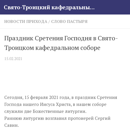
Свято-Троицкий кафедральный собор
Skip to content
НОВОСТИ ПРИХОДА
/
СЛОВО ПАСТЫРЯ
Праздник Сретения Господня в Свято-
Троицком кафедральном соборе
15.02.2021
Сегодня, 15 февраля 2021 года, в праздник Сретения
Господа нашего Иисуса Христа, в нашем соборе
служили две Божественные литургии.
Раннюю литургию возглавил протоиерей Сергий
Савин.