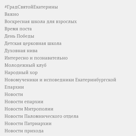
#ГрадСвятойЕкатерины
Важно
Воскресная школа для взрослых
Время поста
День Победы
Детская церковная школа
Духовная нива
Интересно и познавательно
Молодежный клуб
Народный хор
Новомученики и исповедники Екатеринбургской
Епархии
Новости
Новости епархии
Новости Митрополии
Новости Паломнического отдела
Новости Патриархии
Новости прихода