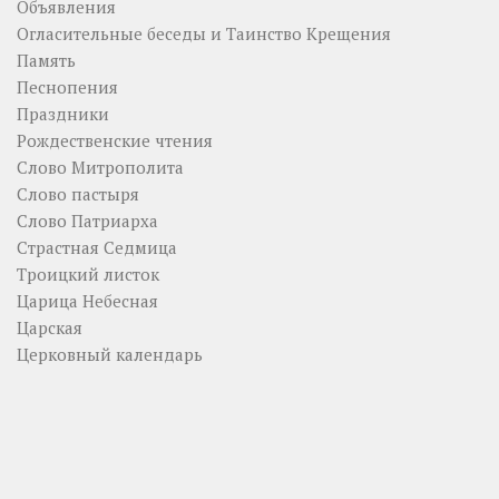
Объявления
Огласительные беседы и Таинство Крещения
Память
Песнопения
Праздники
Рождественские чтения
Слово Митрополита
Слово пастыря
Слово Патриарха
Страстная Седмица
Троицкий листок
Царица Небесная
Царская
Церковный календарь