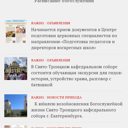
Расписание богослужений
ВАЖНО
/
ОБЪЯВЛЕНИЯ
Начинается прием документов в Центре
подготовки церковных специалистов по
направлению «Подготовка педагогов и
директоров воскресных школ»
ВАЖНО
/
ОБЪЯВЛЕНИЯ
В Свято-Троицком кафедральном соборе
состоится обучающая экскурсия для гидов:
история, устройство храма, разговор с
батюшкой
ВАЖНО
/
НОВОСТИ ПРИХОДА
К юбилею возобновления Богослужебной
жизни Свято-Троицкого кафедрального
собора г. Екатеринбурга.