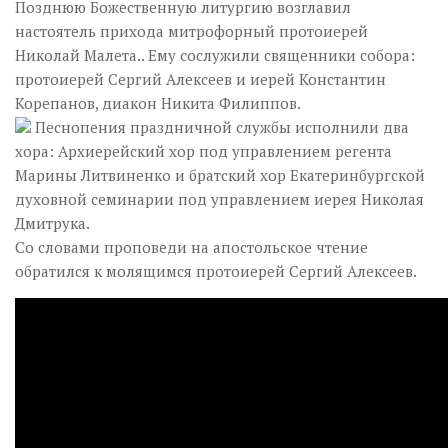
Позднюю Божественную литургию возглавил
настоятель прихода митрофорный протоиерей
Николай Малета.. Ему сослужили священники собора:
протоиерей Сергий Алексеев и иерей Константин
Корепанов, диакон Никита Филиппов.
Песнопения праздничной службы исполнили два
хора: Архиерейский хор под управлением регента
Марины Литвиненко и братский хор Екатеринбургской
духовной семинарии под управлением иерея Николая
Дмитрука.
Со словами проповеди на апостольское чтение
обратился к молящимся протоиерей Сергий Алексеев.