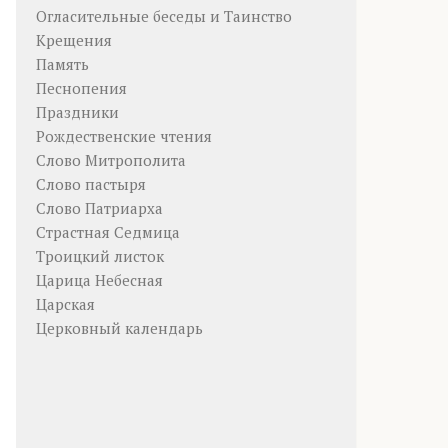
Огласительные беседы и Таинство
Крещения
Память
Песнопения
Праздники
Рождественские чтения
Слово Митрополита
Слово пастыря
Слово Патриарха
Страстная Седмица
Троицкий листок
Царица Небесная
Царская
Церковный календарь