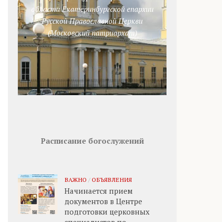
области Екатеринбургской епархии
Русской Православной Церкви
(Московский патриархат)
Расписание богослужений
ВАЖНО
/
ОБЪЯВЛЕНИЯ
Начинается прием
документов в Центре
подготовки церковных