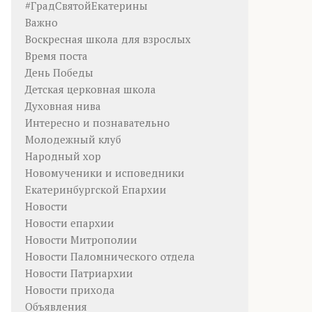
#ГрадСвятойЕкатерины
Важно
Воскресная школа для взрослых
Время поста
День Победы
Детская церковная школа
Духовная нива
Интересно и познавательно
Молодежный клуб
Народный хор
Новомученики и исповедники
Екатеринбургской Епархии
Новости
Новости епархии
Новости Митрополии
Новости Паломнического отдела
Новости Патриархии
Новости прихода
Объявления