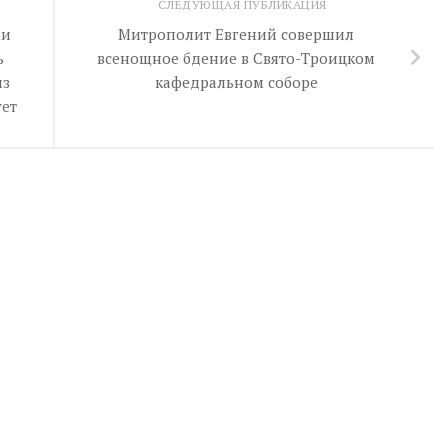
СЛЕДУЮЩАЯ ПУБЛИКАЦИЯ
чи
Митрополит Евгений совершил
ь
всенощное бдение в Свято-Троицком
из
кафедральном соборе
ет