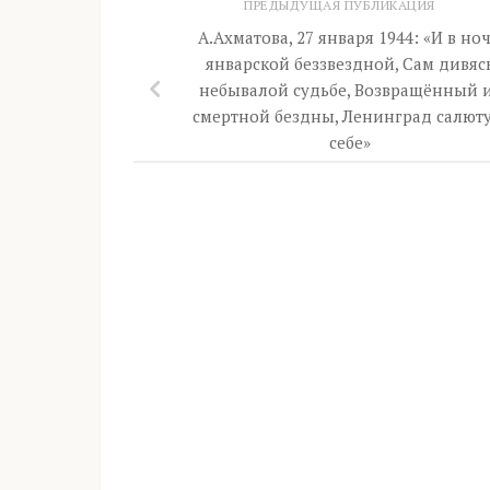
ПРЕДЫДУЩАЯ ПУБЛИКАЦИЯ
А.Ахматова, 27 января 1944: «И в но
январской беззвездной, Сам дивяс
небывалой судьбе, Возвращённый 
смертной бездны, Ленинград салюту
себе»