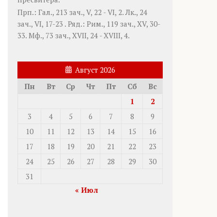
Прп.:
Гал., 213 зач., V, 22 - VI, 2.
Лк., 24
зач., VI, 17-23
. Ряд.:
Рим., 119 зач., XV, 30-
33.
Мф., 73 зач., XVII, 24 - XVIII, 4.
Август 2026
Пн
Вт
Ср
Чт
Пт
Сб
Вс
1
2
3
4
5
6
7
8
9
10
11
12
13
14
15
16
17
18
19
20
21
22
23
24
25
26
27
28
29
30
31
« Июл