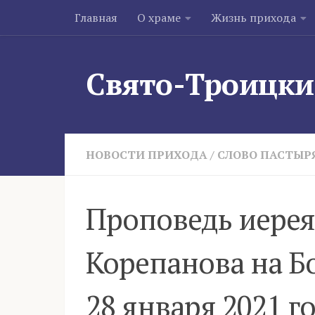
Главная
О храме
Жизнь прихода
Skip to content
Свято-Троицки
НОВОСТИ ПРИХОДА
/
СЛОВО ПАСТЫР
Проповедь иерея
Корепанова на Б
28 января 2021 г