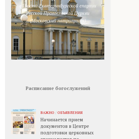
области Екатеринбургской епархии
Русской Православной Церкви
(Московский патриархат)
Расписание богослужений
ВАЖНО
/
ОБЪЯВЛЕНИЯ
Начинается прием
документов в Центре
подготовки церковных