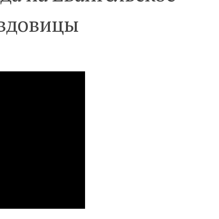
 вдовицы