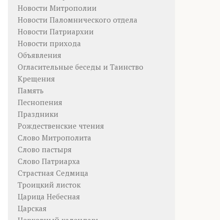
Новости Митрополии
Новости Паломнического отдела
Новости Патриархии
Новости прихода
Объявления
Огласительные беседы и Таинство
Крещения
Память
Песнопения
Праздники
Рождественские чтения
Слово Митрополита
Слово пастыря
Слово Патриарха
Страстная Седмица
Троицкий листок
Царица Небесная
Царская