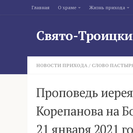
Главная
О храме
Жизнь прихода
Skip to content
Свято-Троицки
НОВОСТИ ПРИХОДА
/
СЛОВО ПАСТЫР
Проповедь иерея
Корепанова на Б
21 января 2021 г