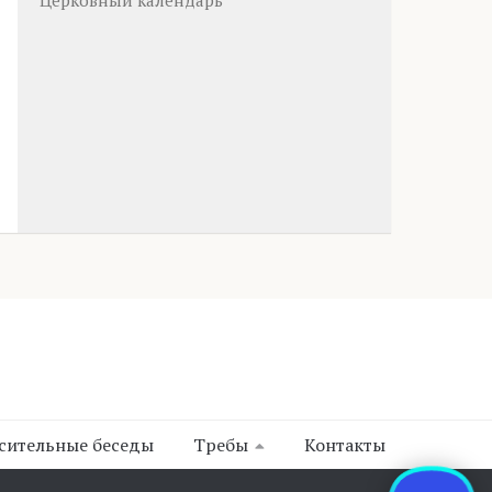
Церковный календарь
сительные беседы
Требы
Контакты