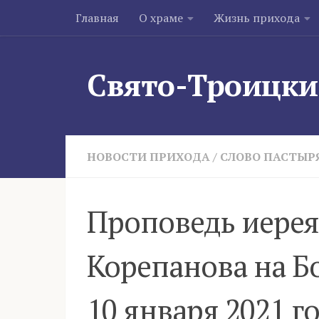
Главная
О храме
Жизнь прихода
Skip to content
Свято-Троицки
НОВОСТИ ПРИХОДА
/
СЛОВО ПАСТЫР
Проповедь иерея
Корепанова на Б
10 января 2021 г