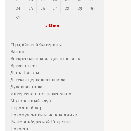
24
25
26
27
28
29
30
31
« Июл
#ГрадСвятойЕкатерины
Важно
Воскресная школа для взрослых
Время поста
День Победы
Детская церковная школа
Духовная нива
Интересно и познавательно
Молодежный клуб
Народный хор
Новомученики и исповедники
Екатеринбургской Епархии
Новости