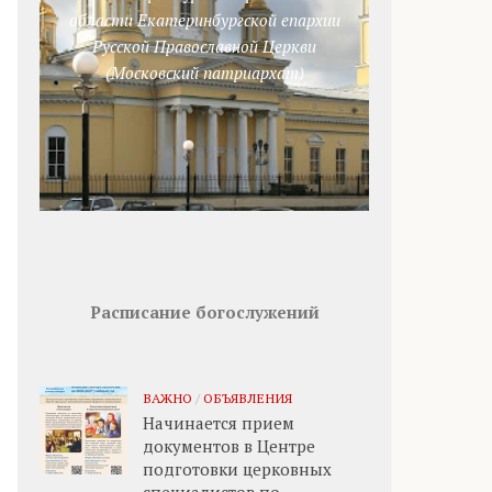
области Екатеринбургской епархии
Русской Православной Церкви
(Московский патриархат)
Расписание богослужений
ВАЖНО
/
ОБЪЯВЛЕНИЯ
Начинается прием
документов в Центре
подготовки церковных