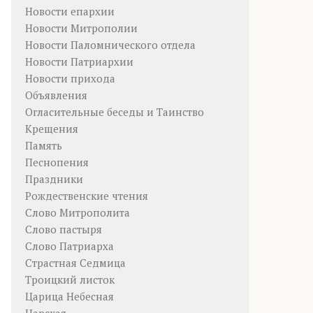
Новости епархии
Новости Митрополии
Новости Паломнического отдела
Новости Патриархии
Новости прихода
Объявления
Огласительные беседы и Таинство
Крещения
Память
Песнопения
Праздники
Рождественские чтения
Слово Митрополита
Слово пастыря
Слово Патриарха
Страстная Седмица
Троицкий листок
Царица Небесная