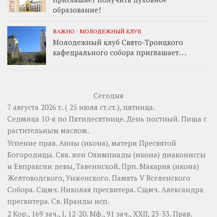
образование!
ВАЖНО
/
МОЛОДЕЖНЫЙ КЛУБ
Молодежный клуб Свято-Троицкого
кафедрального собора приглашает. . .
Сегодня
7 августа 2026 г. ( 25 июля ст.ст.), пятница.
Седмица 10-я по Пятидесятнице. День постный.
Пища с
растительным маслом.
Успение прав.
Анны
(
икона
), матери Пресвятой
Богородицы. Свв. жен
Олимпиады
(
икона
) диакониссы
и
Евпраксии
девы, Тавеннской. Прп.
Макария
(
икона
)
Желтоводского, Унженского. Память
V Вселенского
Собора
. Сщмч.
Николая
пресвитера. Сщмч.
Александра
пресвитера. Св.
Ираиды
исп.
2 Кор., 169 зач., I, 12-20.
Мф., 91 зач., XXII, 23-33.
Прав.