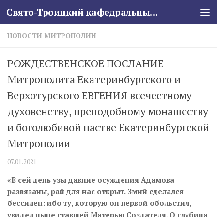
Свято-Троицкий кафедральный собор
Skip to content
НОВОСТИ МИТРОПОЛИИ
РОЖДЕСТВЕНСКОЕ ПОСЛАНИЕ
Митрополита Екатеринбургского и
Верхотурского ЕВГЕНИЯ всечестному
духовенству, преподобному монашеству
и боголюбивой пастве Екатеринбургской
Митрополии
07.01.2021
«В сей день узы давние осуждения Адамова
развязаны, рай для нас открыт. Змий сделался
бессилен: ибо ту, которую он первой обольстил,
увидел ныне ставшей Матерью Создателя. О глубина