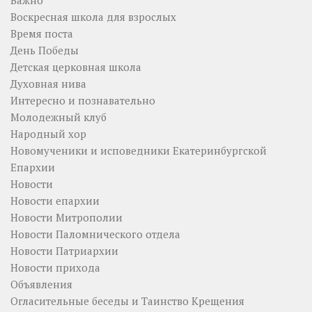
Важно
Воскресная школа для взрослых
Время поста
День Победы
Детская церковная школа
Духовная нива
Интересно и познавательно
Молодежный клуб
Народный хор
Новомученики и исповедники Екатеринбургской
Епархии
Новости
Новости епархии
Новости Митрополии
Новости Паломнического отдела
Новости Патриархии
Новости прихода
Объявления
Огласительные беседы и Таинство Крещения