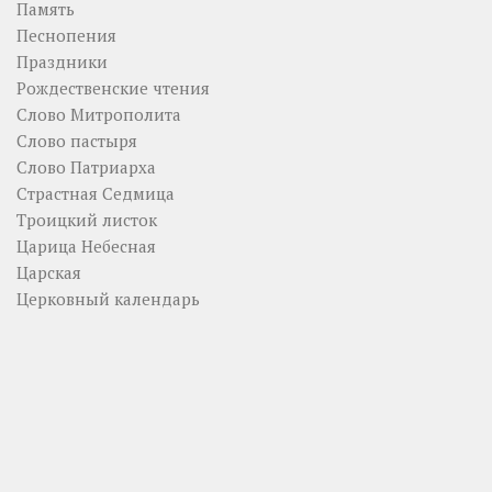
Память
Песнопения
Праздники
Рождественские чтения
Слово Митрополита
Слово пастыря
Слово Патриарха
Страстная Седмица
Троицкий листок
Царица Небесная
Царская
Церковный календарь