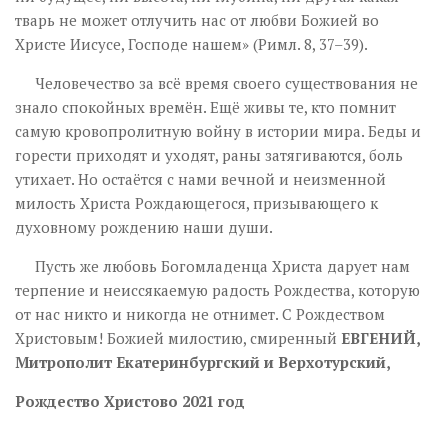
тварь не может отлучить нас от любви Божией во
Христе Иисусе, Господе нашем» (Римл. 8, 37–39).
Человечество за всё время своего существования не
знало спокойных времён. Ещё живы те, кто помнит
самую кровопролитную войну в истории мира. Беды и
горести приходят и уходят, раны затягиваются, боль
утихает. Но остаётся с нами вечной и неизменной
милость Христа Рождающегося, призывающего к
духовному рождению наши души.
Пусть же любовь Богомладенца Христа дарует нам
терпение и неиссякаемую радость Рождества, которую
от нас никто и никогда не отнимет. С Рождеством
Христовым! Божией милостию, смиренный
ЕВГЕНИЙ,
Митрополит Екатеринбургский и Верхотурский,
Рождество Христово 2021 год