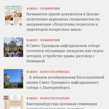
ВАЖНО
/
ОБЪЯВЛЕНИЯ
Начинается прием документов в Центре
подготовки церковных специалистов по
направлению «Подготовка педагогов и
директоров воскресных школ»
ВАЖНО
/
ОБЪЯВЛЕНИЯ
В Свято-Троицком кафедральном соборе
состоится обучающая экскурсия для гидов:
история, устройство храма, разговор с
батюшкой
ВАЖНО
/
НОВОСТИ ПРИХОДА
К юбилею возобновления Богослужебной
жизни Свято-Троицкого кафедрального
собора г. Екатеринбурга.
ВАЖНО
/
НОВОСТИ ЕПАРХИИ
Екатеринбургская духовная семинария
приглашает получить духовное