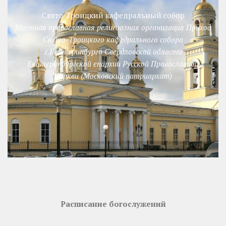
Свято-Троицкий кафедральный собор
Местная православная религиозная организация Приход
Свято-Троицкого кафедрального собора
г.Екатеринбурга Свердловской области
Екатеринбургской епархии Русской Православной
Церкви (Московский патриархат)
Расписание богослужений