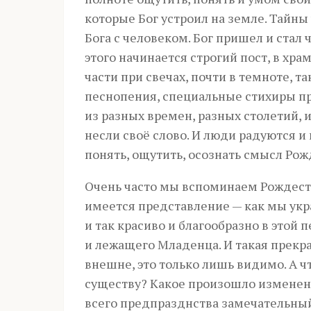
которые Бог устроил на земле. Тай
Бога с человеком. Бог пришел и стал
этого начинается строгий пост, в хра
части при свечах, почти в темноте, т
песнопения, специальные стихиры п
из разных времен, разных столетий, и
несли своё слово. И люди радуются и
понять, ощутить, осознать смысл Рож
Очень часто мы вспоминаем Рождеств
имеется представление — как мы укр
и так красиво и благообразно в это
и лежащего Младенца. И такая прекр
внешне, это только лишь видимо. А ч
существу? Какое произошло изменени
всего предпразднства замечательный 