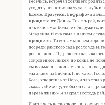
веселись, встречай хотящего родитьс
уходят у песнотворца туда, в глубь ист
Едеме. Красуйся, Евфрафо
» а даль
процвете от Девы
». То есть рай, к
никто не смог больше обнаружить, пе
Младенца. И она сама в данном случа
процвете
». То есть, мы знаем хорош
посреди райского сада росло удивите
росли плоды. И древо это называлось 
сокровенное, никем до конца не поня
ты возьмешь плод и съешь — никогда
мы знаем из Библии. И не хотел Госп
Бога, отверглись от Него, и зло стало
сказал: «Не хочу, чтобы он ел от древ
дерева жизни». И закрыл Господь рай,
И вот здесь песнотворец и говорит: 