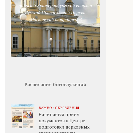
области Екатеринбургской епархии
Русской Православной Церкви
(Московский патриархат)
Расписание богослужений
ВАЖНО
/
ОБЪЯВЛЕНИЯ
Начинается прием
документов в Центре
подготовки церковных