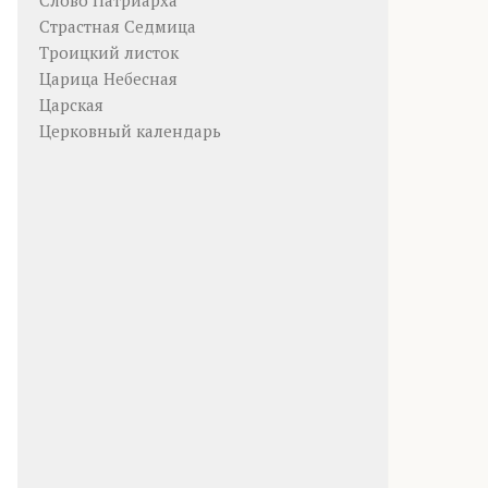
Слово Патриарха
Страстная Седмица
Троицкий листок
Царица Небесная
Царская
Церковный календарь