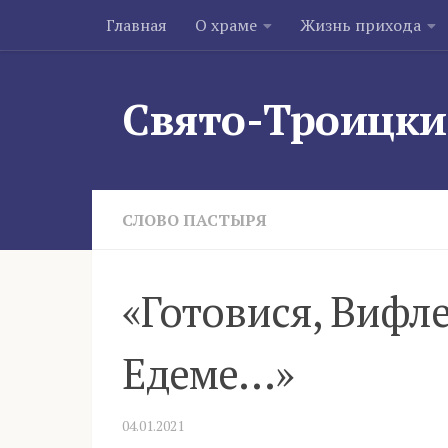
Главная
О храме
Жизнь прихода
Skip to content
Свято-Троицки
СЛОВО ПАСТЫРЯ
«Готовися, Вифле
Едеме…»
04.01.2021