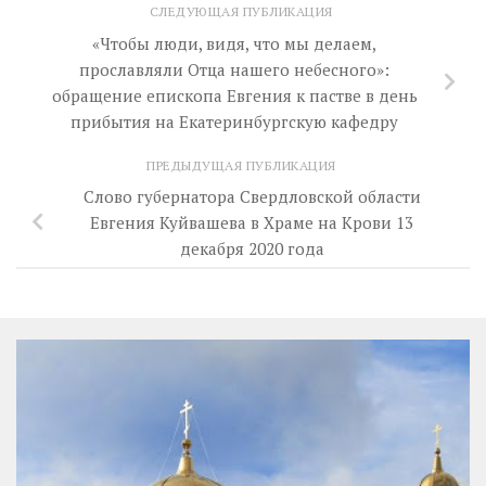
СЛЕДУЮЩАЯ ПУБЛИКАЦИЯ
«Чтобы люди, видя, что мы делаем,
прославляли Отца нашего небесного»:
обращение епископа Евгения к пастве в день
прибытия на Екатеринбургскую кафедру
ПРЕДЫДУЩАЯ ПУБЛИКАЦИЯ
Слово губернатора Свердловской области
Евгения Куйвашева в Храме на Крови 13
декабря 2020 года