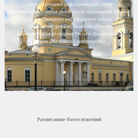
Свято-Троицкий кафедральный собор
Местная православная религиозная организация Приход
Свято-Троицкого кафедрального собора
г.Екатеринбурга Свердловской области
Екатеринбургской епархии Русской Православной
Церкви (Московский патриархат)
Расписание богослужений