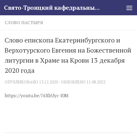
Свято-Троицкий кафедральный собор
Skip to content
СЛОВО ПАСТЫРЯ
Слово епископа Екатеринбургского и
Верхотурского Евгения на Божественной
литургии в Храме на Крови 13 декабря
2020 года
ОПУБЛИКОВАНО
13.12.2020
· ОБНОВЛЕНО
11.08.2022
https://youtu.be/76XbUyc-I0M