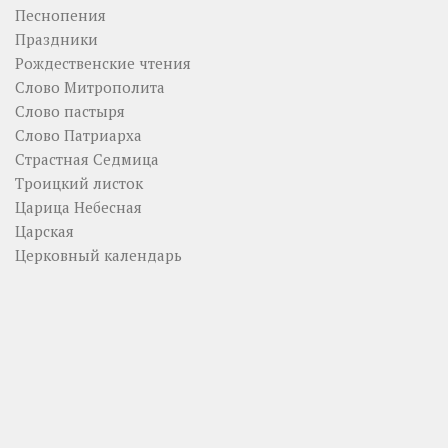
Песнопения
Праздники
Рождественские чтения
Слово Митрополита
Слово пастыря
Слово Патриарха
Страстная Седмица
Троицкий листок
Царица Небесная
Царская
Церковный календарь