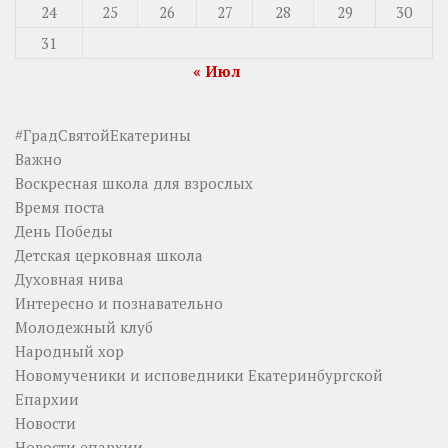
24
25
26
27
28
29
30
31
« Июл
#ГрадСвятойЕкатерины
Важно
Воскресная школа для взрослых
Время поста
День Победы
Детская церковная школа
Духовная нива
Интересно и познавательно
Молодежный клуб
Народный хор
Новомученики и исповедники Екатеринбургской
Епархии
Новости
Новости епархии