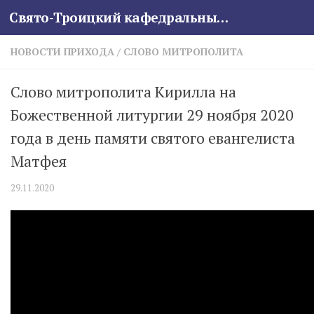
Свято-Троицкий кафедральный собор
Skip to content
НОВОСТИ ПРИХОДА
/
СЛОВО МИТРОПОЛИТА
Слово митрополита Кирилла на
Божественной литургии 29 ноября 2020
года в день памяти святого евангелиста
Матфея
29.11.2020