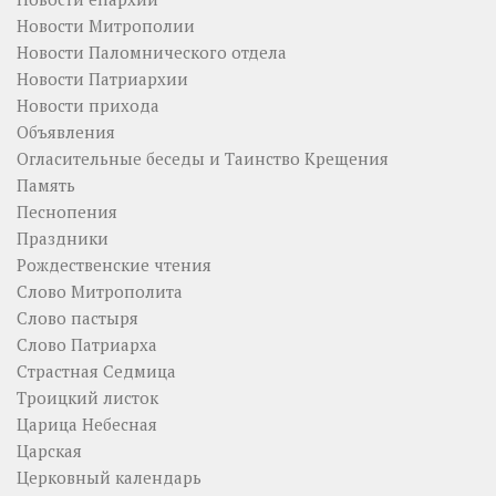
Новости Митрополии
Новости Паломнического отдела
Новости Патриархии
Новости прихода
Объявления
Огласительные беседы и Таинство Крещения
Память
Песнопения
Праздники
Рождественские чтения
Слово Митрополита
Слово пастыря
Слово Патриарха
Страстная Седмица
Троицкий листок
Царица Небесная
Царская
Церковный календарь