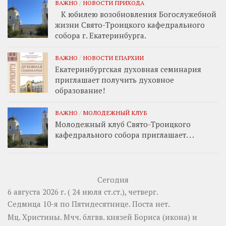
ВАЖНО
/
НОВОСТИ ПРИХОДА
К юбилею возобновления Богослужебной
жизни Свято-Троицкого кафедрального
собора г. Екатеринбурга.
ВАЖНО
/
НОВОСТИ ЕПАРХИИ
Екатеринбургская духовная семинария
приглашает получить духовное
образование!
ВАЖНО
/
МОЛОДЕЖНЫЙ КЛУБ
Молодежный клуб Свято-Троицкого
кафедрального собора приглашает. . .
Сегодня
6 августа 2026 г. ( 24 июля ст.ст.), четверг.
Седмица 10-я по Пятидесятнице.
Поста нет.
Мц.
Христины
. Мчч. блгвв. князей
Бориса
(
икона
) и