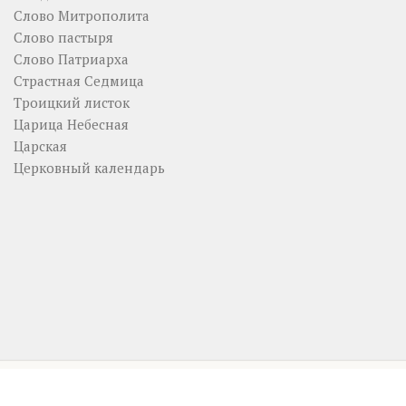
Слово Митрополита
Слово пастыря
Слово Патриарха
Страстная Седмица
Троицкий листок
Царица Небесная
Царская
Церковный календарь