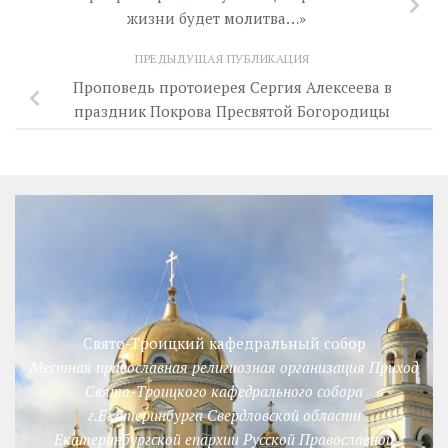
жизни будет молитва…»
ПРЕДЫДУЩАЯ ПУБЛИКАЦИЯ
Проповедь протоиерея Сергия Алексеева в
праздник Покрова Пресвятой Богородицы
Свято-Троицкий кафедральный собор
Местная православная религиозная организация Приход
Свято-Троицкого кафедрального собора
г.Екатеринбурга Свердловской области
Екатеринбургской епархии Русской Православной