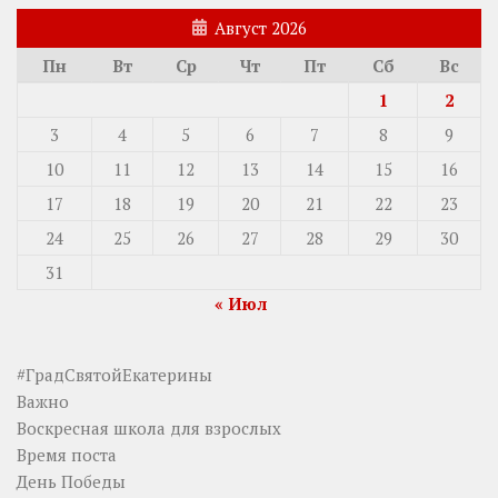
Август 2026
Пн
Вт
Ср
Чт
Пт
Сб
Вс
1
2
3
4
5
6
7
8
9
10
11
12
13
14
15
16
17
18
19
20
21
22
23
24
25
26
27
28
29
30
31
« Июл
#ГрадСвятойЕкатерины
Важно
Воскресная школа для взрослых
Время поста
День Победы