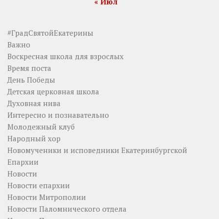
« Июл
#ГрадСвятойЕкатерины
Важно
Воскресная школа для взрослых
Время поста
День Победы
Детская церковная школа
Духовная нива
Интересно и познавательно
Молодежный клуб
Народный хор
Новомученики и исповедники Екатеринбургской
Епархии
Новости
Новости епархии
Новости Митрополии
Новости Паломнического отдела