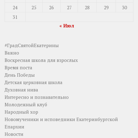
24
25
26
27
28
29
30
31
« Июл
#ГрадСвятойЕкатерины
Важно
Воскресная школа для взрослых
Время поста
День Победы
Детская церковная школа
Духовная нива
Интересно и познавательно
Молодежный клуб
Народный хор
Новомученики и исповедники Екатеринбургской
Епархии
Новости