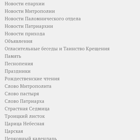
Новости епархии
Новости Митрополии
Новости Паломнического отдела
Новости Патриархии
Новости прихода
Объявления
Огласительные беседы и Таинство Крещения
Память
Песнопения
Праздники
Рождественские чтения
Слово Митрополита
Слово пастыря
Слово Патриарха
Страстная Седмица
Троицкий листок
Царица Небесная
Царская
Церковный календарь