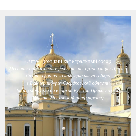
Свято-Троицкий кафедральный собор
Местная православная религиозная организация Приход
Свято-Троицкого кафедрального собора
г.Екатеринбурга Свердловской области
Екатеринбургской епархии Русской Православной
Церкви (Московский патриархат)