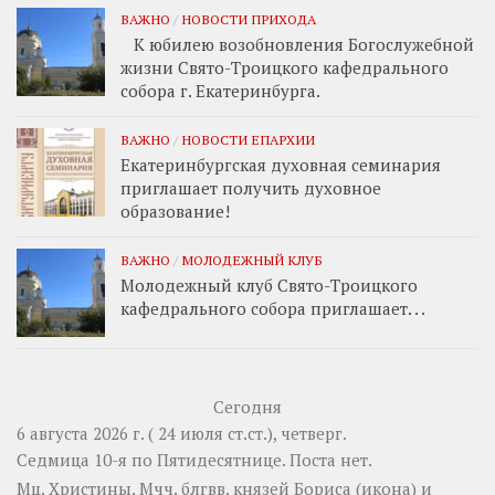
ВАЖНО
/
НОВОСТИ ПРИХОДА
К юбилею возобновления Богослужебной
жизни Свято-Троицкого кафедрального
собора г. Екатеринбурга.
ВАЖНО
/
НОВОСТИ ЕПАРХИИ
Екатеринбургская духовная семинария
приглашает получить духовное
образование!
ВАЖНО
/
МОЛОДЕЖНЫЙ КЛУБ
Молодежный клуб Свято-Троицкого
кафедрального собора приглашает. . .
Сегодня
6 августа 2026 г. ( 24 июля ст.ст.), четверг.
Седмица 10-я по Пятидесятнице.
Поста нет.
Мц.
Христины
. Мчч. блгвв. князей
Бориса
(
икона
) и