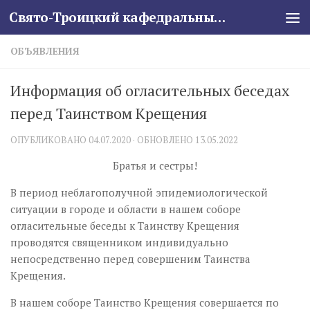
Свято-Троицкий кафедральный собор
Skip to content
ОБЪЯВЛЕНИЯ
Информация об огласительных беседах
перед Таинством Крещения
ОПУБЛИКОВАНО
04.07.2020
· ОБНОВЛЕНО
13.05.2022
Братья и сестры!
В период неблагополучной эпидемиологической
ситуации в городе и области в нашем соборе
огласительные беседы к Таинству Крещения
проводятся священником индивидуально
непосредственно перед совершеним Таинства
Крещения.
В нашем соборе Таинство Крещения совершается по