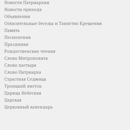
Новости Патриархии
Новости прихода
Объявления
Огласительные беседы и Таинство Крещения
Память
Песнопения
Праздники
Рождественские чтения
Слово Митрополита
Слово пастыря
Слово Патриарха
Страстная Седмица
Троицкий листок
Царица Небесная
Царская
Церковный календарь