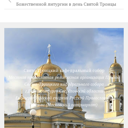
Божественной литургии в день Святой Троицы
Свято-Троицкий кафедральный собор
Местная православная религиозная организация Приход
Свято-Троицкого кафедрального собора
г.Екатеринбурга Свердловской области
Екатеринбургской епархии Русской Православной
Церкви (Московский патриархат)