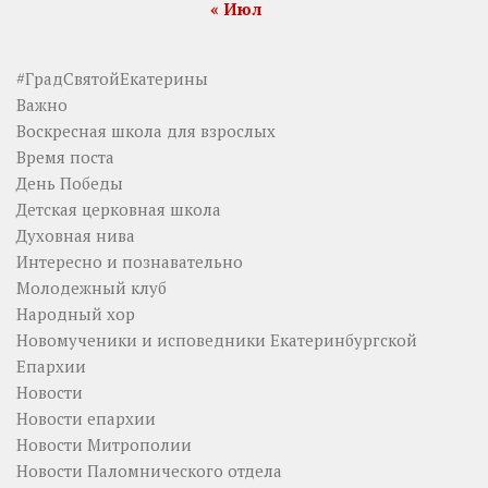
« Июл
#ГрадСвятойЕкатерины
Важно
Воскресная школа для взрослых
Время поста
День Победы
Детская церковная школа
Духовная нива
Интересно и познавательно
Молодежный клуб
Народный хор
Новомученики и исповедники Екатеринбургской
Епархии
Новости
Новости епархии
Новости Митрополии
Новости Паломнического отдела