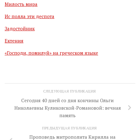
Милость мира
Ис полла эти деспота
Задостойник
Ектения
«Господи, помилуй» на греческом языке
СЛЕДУЮЩАЯ ПУБЛИКАЦИЯ
Сегодня 40 дней со дня кончины Ольги
Николаевны Куликовской-Романовой: вечная
память
ПРЕДЫДУЩАЯ ПУБЛИКАЦИЯ
Проповедь митрополита Кирилла на