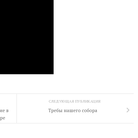
СЛЕДУЮЩАЯ ПУБЛИКАЦИЯ
ие в
Требы нашего собора
ре