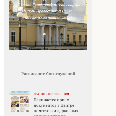
области Екатеринбургской епархии
Русской Православной Церкви
(Московский патриархат)
Расписание богослужений
ВАЖНО
/
ОБЪЯВЛЕНИЯ
Начинается прием
документов в Центре
подготовки церковных