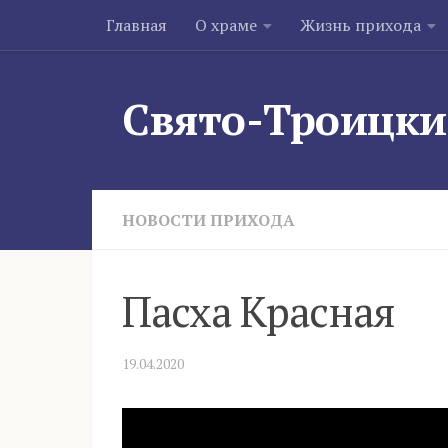
Главная
О храме
Жизнь прихода
Skip to content
Свято-Троицки
НОВОСТИ ПРИХОДА
Пасха Красная
19.04.2020