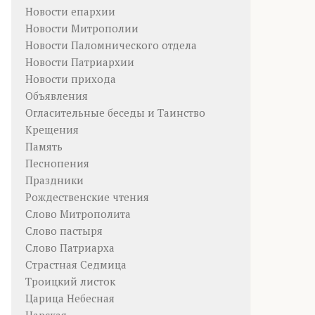
Новости епархии
Новости Митрополии
Новости Паломнического отдела
Новости Патриархии
Новости прихода
Объявления
Огласительные беседы и Таинство
Крещения
Память
Песнопения
Праздники
Рождественские чтения
Слово Митрополита
Слово пастыря
Слово Патриарха
Страстная Седмица
Троицкий листок
Царица Небесная