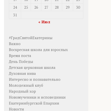
24
25
26
27
28
29
30
31
« Июл
#ГрадСвятойЕкатерины
Важно
Воскресная школа для взрослых
Время поста
День Победы
Детская церковная школа
Духовная нива
Интересно и познавательно
Молодежный клуб
Народный хор
Новомученики и исповедники
Екатеринбургской Епархии
Новости