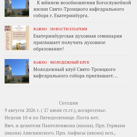
К юбилею возобновления Богослужебной
жизни Свято-Троицкого кафедрального
собора г. Екатеринбурга.
ВАЖНО
/
НОВОСТИ ЕПАРХИИ
Екатеринбургская духовная семинария
приглашает получить духовное
образование!
ВАЖНО
/
МОЛОДЕЖНЫЙ КЛУБ
Молодежный клуб Свято-Троицкого
кафедрального собора приглашает. . .
Сегодня
9 августа 2026 г. ( 27 июля ст.ст.), воскресенье.
Неделя 10-я по Пятидесятнице.
Поста нет.
Вмч. и целителя
Пантелеимона
(
икона
). Прп.
Германа
(
икона
) Аляскинского. Прп.
Анфисы
(
икона
) исп.,