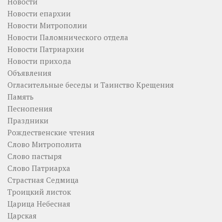
Новости
Новости епархии
Новости Митрополии
Новости Паломнического отдела
Новости Патриархии
Новости прихода
Объявления
Огласительные беседы и Таинство Крещения
Память
Песнопения
Праздники
Рождественские чтения
Слово Митрополита
Слово пастыря
Слово Патриарха
Страстная Седмица
Троицкий листок
Царица Небесная
Царская