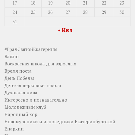
17
18
19
20
21
22
23
24
25
26
27
28
29
30
31
« Июл
#ГрадСвятойЕкатерины
Важно
Воскресная школа для взрослых
Время поста
День Победы
Детская церковная школа
Духовная нива
Интересно и познавательно
Молодежный клуб
Народный хор
Новомученики и исповедники Екатеринбургской
Епархии