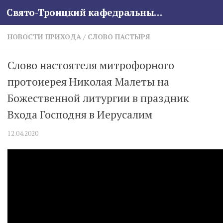
Свято-Троицкий кафедральный собор
Skip to content
НОВОСТИ ПРИХОДА
/
СЛОВО ПАСТЫРЯ
Слово настоятеля митрофорного
протоиерея Николая Малеты на
Божественной литургии в праздник
Входа Господня в Иерусалим
12.04.2020