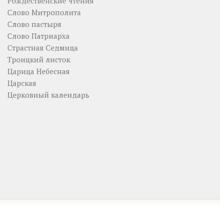
Рождественские чтения
Слово Митрополита
Слово пастыря
Слово Патриарха
Страстная Седмица
Троицкий листок
Царица Небесная
Царская
Церковный календарь