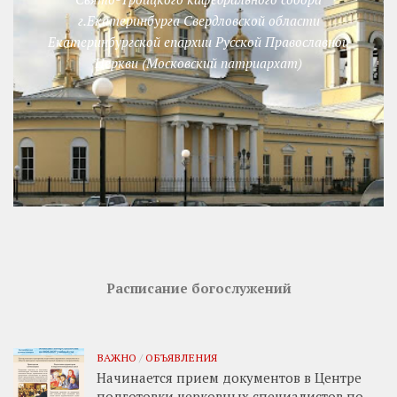
г.Екатеринбурга Свердловской области
Екатеринбургской епархии Русской Православной
Церкви (Московский патриархат)
Расписание богослужений
ВАЖНО
/
ОБЪЯВЛЕНИЯ
Начинается прием документов в Центре
подготовки церковных специалистов по