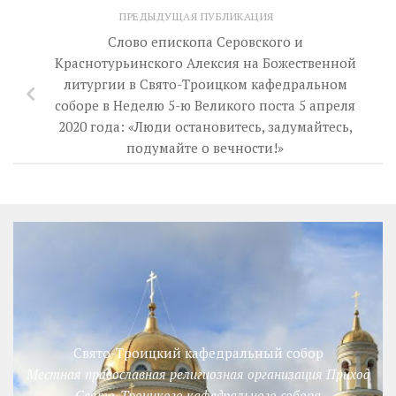
ПРЕДЫДУЩАЯ ПУБЛИКАЦИЯ
Слово епископа Серовского и
Краснотурьинского Алексия на Божественной
литургии в Свято-Троицком кафедральном
соборе в Неделю 5-ю Великого поста 5 апреля
2020 года: «Люди остановитесь, задумайтесь,
подумайте о вечности!»
Свято-Троицкий кафедральный собор
Местная православная религиозная организация Приход
Свято-Троицкого кафедрального собора