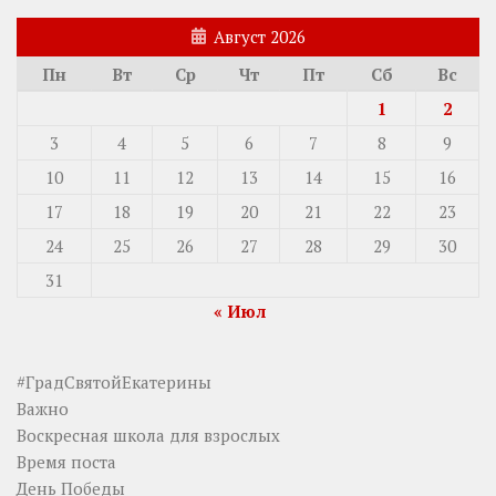
Август 2026
Пн
Вт
Ср
Чт
Пт
Сб
Вс
1
2
3
4
5
6
7
8
9
10
11
12
13
14
15
16
17
18
19
20
21
22
23
24
25
26
27
28
29
30
31
« Июл
#ГрадСвятойЕкатерины
Важно
Воскресная школа для взрослых
Время поста
День Победы