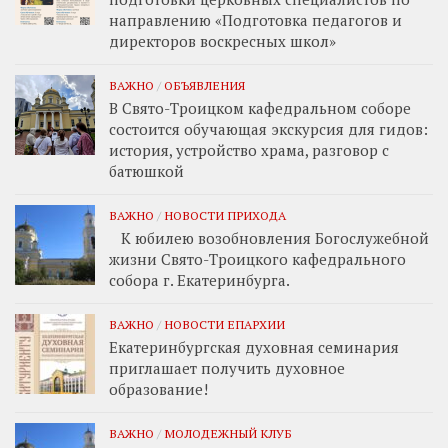
направлению «Подготовка педагогов и
директоров воскресных школ»
ВАЖНО
/
ОБЪЯВЛЕНИЯ
В Свято-Троицком кафедральном соборе
состоится обучающая экскурсия для гидов:
история, устройство храма, разговор с
батюшкой
ВАЖНО
/
НОВОСТИ ПРИХОДА
К юбилею возобновления Богослужебной
жизни Свято-Троицкого кафедрального
собора г. Екатеринбурга.
ВАЖНО
/
НОВОСТИ ЕПАРХИИ
Екатеринбургская духовная семинария
приглашает получить духовное
образование!
ВАЖНО
/
МОЛОДЕЖНЫЙ КЛУБ