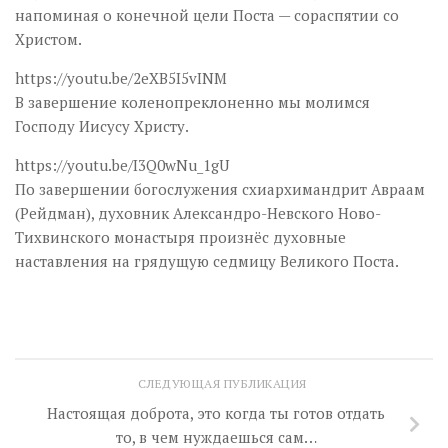
напоминая о конечной цели Поста — сораспятии со
Христом.
https://youtu.be/2eXB5I5vINM
В завершение коленопреклоненно мы молимся
Господу Иисусу Христу.
https://youtu.be/I3Q0wNu_1gU
По завершении богослужения схиархимандрит Авраам
(Рейдман), духовник Александро-Невского Ново-
Тихвинского монастыря произнёс духовные
наставления на грядущую седмицу Великого Поста.
СЛЕДУЮЩАЯ ПУБЛИКАЦИЯ
Настоящая доброта, это когда ты готов отдать
то, в чем нуждаешься сам…