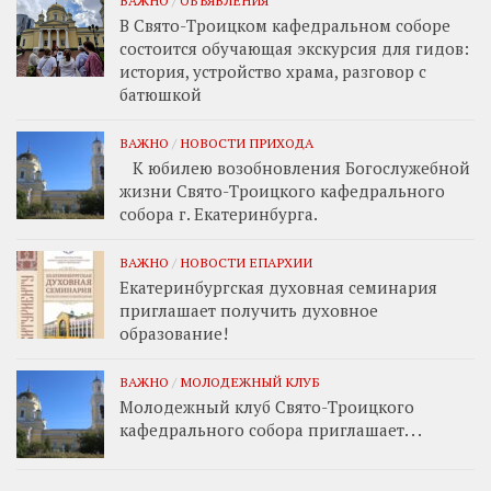
ВАЖНО
/
ОБЪЯВЛЕНИЯ
В Свято-Троицком кафедральном соборе
состоится обучающая экскурсия для гидов:
история, устройство храма, разговор с
батюшкой
ВАЖНО
/
НОВОСТИ ПРИХОДА
К юбилею возобновления Богослужебной
жизни Свято-Троицкого кафедрального
собора г. Екатеринбурга.
ВАЖНО
/
НОВОСТИ ЕПАРХИИ
Екатеринбургская духовная семинария
приглашает получить духовное
образование!
ВАЖНО
/
МОЛОДЕЖНЫЙ КЛУБ
Молодежный клуб Свято-Троицкого
кафедрального собора приглашает. . .