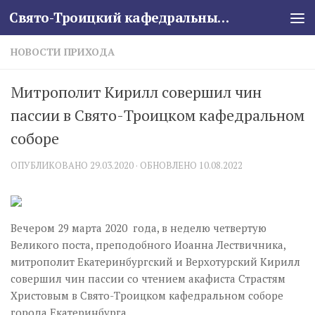
Свято-Троицкий кафедральный собор
Skip to content
НОВОСТИ ПРИХОДА
Митрополит Кирилл совершил чин
пассии в Свято-Троицком кафедральном
соборе
ОПУБЛИКОВАНО
29.03.2020
· ОБНОВЛЕНО
10.08.2022
Вечером 29 марта 2020 года, в неделю четвертую
Великого поста, преподобного Иоанна Лествичника,
митрополит Екатеринбургский и Верхотурский Кирилл
совершил чин пассии со чтением акафиста Страстям
Христовым в Свято-Троицком кафедральном соборе
города Екатеринбурга.