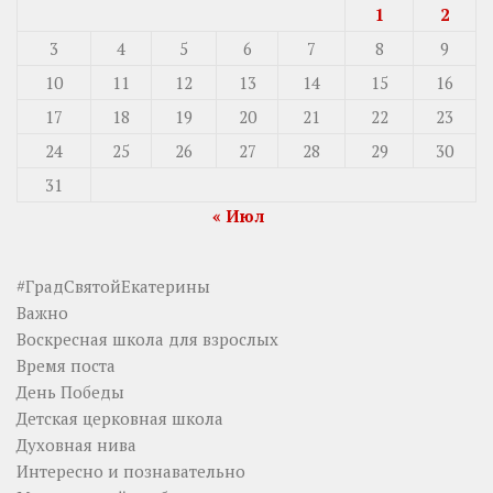
1
2
3
4
5
6
7
8
9
10
11
12
13
14
15
16
17
18
19
20
21
22
23
24
25
26
27
28
29
30
31
« Июл
#ГрадСвятойЕкатерины
Важно
Воскресная школа для взрослых
Время поста
День Победы
Детская церковная школа
Духовная нива
Интересно и познавательно