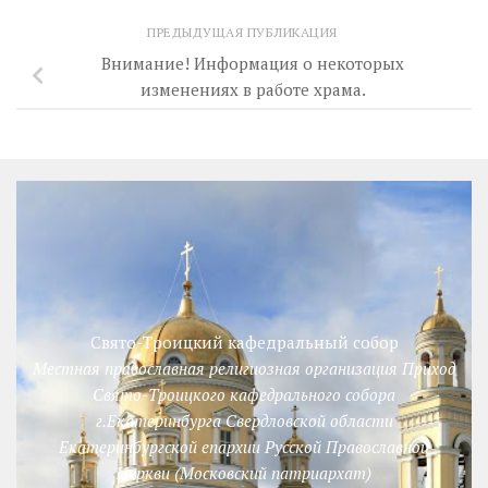
ПРЕДЫДУЩАЯ ПУБЛИКАЦИЯ
Внимание! Информация о некоторых
изменениях в работе храма.
Свято-Троицкий кафедральный собор
Местная православная религиозная организация Приход
Свято-Троицкого кафедрального собора
г.Екатеринбурга Свердловской области
Екатеринбургской епархии Русской Православной
Церкви (Московский патриархат)