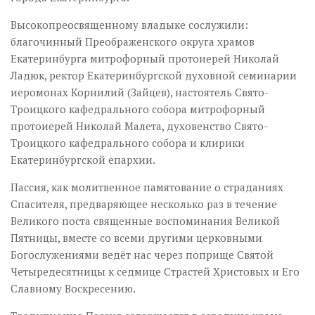
Высокопреосвященному владыке сослужили:
благочинный Преображенского округа храмов
Екатеринбурга митрофорный протоиерей Николай
Ладюк, ректор Екатеринбургской духовной семинарии
иеромонах Корнилий (Зайцев), настоятель Свято-
Троицкого кафедрального собора митрофорный
протоиерей Николай Малета, духовенство Свято-
Троицкого кафедрального собора и клирики
Екатеринбургской епархии.
Пассия, как молитвенное памятование о страданиях
Спасителя, предваряющее несколько раз в течение
Великого поста священные воспоминания Великой
Пятницы, вместе со всеми другими церковными
Богослужениями ведёт нас через поприще Святой
Четыредесятницы к седмице Страстей Христовых и Его
Славному Воскресению.