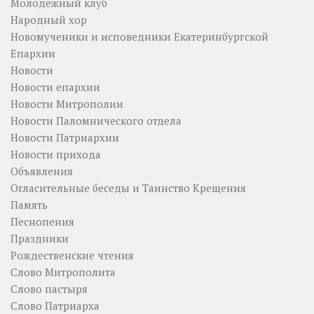
Молодежный клуб
Народный хор
Новомученики и исповедники Екатеринбургской
Епархии
Новости
Новости епархии
Новости Митрополии
Новости Паломнического отдела
Новости Патриархии
Новости прихода
Объявления
Огласительные беседы и Таинство Крещения
Память
Песнопения
Праздники
Рождественские чтения
Слово Митрополита
Слово пастыря
Слово Патриарха