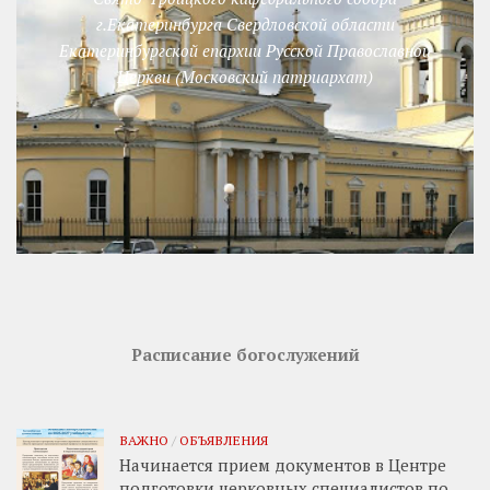
г.Екатеринбурга Свердловской области
Екатеринбургской епархии Русской Православной
Церкви (Московский патриархат)
Расписание богослужений
ВАЖНО
/
ОБЪЯВЛЕНИЯ
Начинается прием документов в Центре
подготовки церковных специалистов по