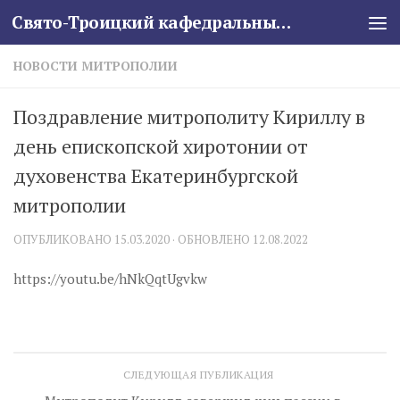
Свято-Троицкий кафедральный собор
Skip to content
НОВОСТИ МИТРОПОЛИИ
Поздравление митрополиту Кириллу в
день епископской хиротонии от
духовенства Екатеринбургской
митрополии
ОПУБЛИКОВАНО
15.03.2020
· ОБНОВЛЕНО
12.08.2022
https://youtu.be/hNkQqtUgvkw
СЛЕДУЮЩАЯ ПУБЛИКАЦИЯ