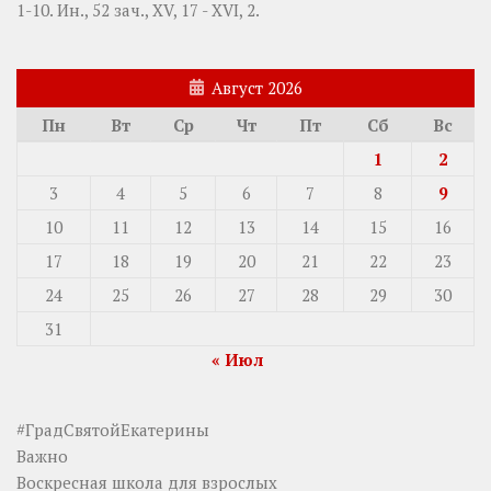
1-10.
Ин., 52 зач., XV, 17 - XVI, 2.
Август 2026
Пн
Вт
Ср
Чт
Пт
Сб
Вс
1
2
3
4
5
6
7
8
9
10
11
12
13
14
15
16
17
18
19
20
21
22
23
24
25
26
27
28
29
30
31
« Июл
#ГрадСвятойЕкатерины
Важно
Воскресная школа для взрослых