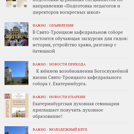
направлению «Подготовка педагогов и
директоров воскресных школ»
ВАЖНО
/
ОБЪЯВЛЕНИЯ
В Свято-Троицком кафедральном соборе
состоится обучающая экскурсия для гидов:
история, устройство храма, разговор с
батюшкой
ВАЖНО
/
НОВОСТИ ПРИХОДА
К юбилею возобновления Богослужебной
жизни Свято-Троицкого кафедрального
собора г. Екатеринбурга.
ВАЖНО
/
НОВОСТИ ЕПАРХИИ
Екатеринбургская духовная семинария
приглашает получить духовное
образование!
ВАЖНО
/
МОЛОДЕЖНЫЙ КЛУБ