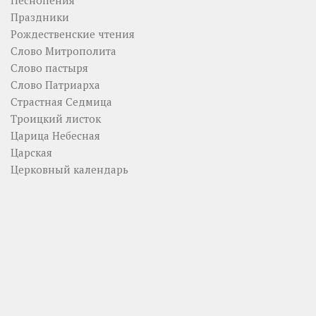
Песнопения
Праздники
Рождественские чтения
Слово Митрополита
Слово пастыря
Слово Патриарха
Страстная Седмица
Троицкий листок
Царица Небесная
Царская
Церковный календарь