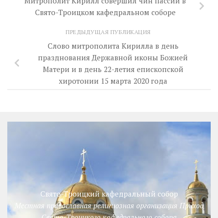
Митрополит Кирилл совершил чин пассии в
Свято-Троицком кафедральном соборе
ПРЕДЫДУЩАЯ ПУБЛИКАЦИЯ
Слово митрополита Кирилла в день
празднования Державной иконы Божией
Матери и в день 22-летия епископской
хиротонии 15 марта 2020 года
Свято-Троицкий кафедральный собор
Местная православная религиозная организация Приход
Свято-Троицкого кафедрального собора