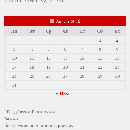
1-10.
Ин., 52 зач., XV, 17 - XVI, 2.
Август 2026
Пн
Вт
Ср
Чт
Пт
Сб
Вс
1
2
3
4
5
6
7
8
9
10
11
12
13
14
15
16
17
18
19
20
21
22
23
24
25
26
27
28
29
30
31
« Июл
#ГрадСвятойЕкатерины
Важно
Воскресная школа для взрослых