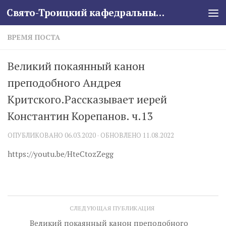
Свято-Троицкий кафедральный собор
Skip to content
ВРЕМЯ ПОСТА
Великий покаянный канон
преподобного Андрея
Критского.Рассказывает иерей
Константин Корепанов. ч.13
ОПУБЛИКОВАНО
06.03.2020
· ОБНОВЛЕНО
11.08.2022
https://youtu.be/HteCtozZegg
СЛЕДУЮЩАЯ ПУБЛИКАЦИЯ
Великий покаянный канон преподобного