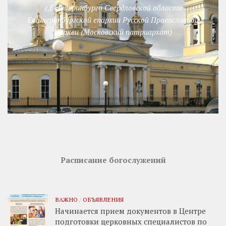
г.Екатеринбурга Свердловской области
Екатеринбургской епархии Русской Православной
Церкви (Московский патриархат)
Расписание богослужений
ВАЖНО
/
ОБЪЯВЛЕНИЯ
Начинается прием документов в Центре
подготовки церковных специалистов по