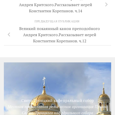
Андрея Критского.Рассказывает иерей
Константин Корепанов. ч.14
ПРЕДЫДУЩАЯ ПУБЛИКАЦИЯ
Великий покаянный канон преподобного
Андрея Критского.Рассказывает иерей
Константин Корепанов. ч.12
Свято-Троицкий кафедральный собор
Местная православная религиозная организация Приход
Свято-Троицкого кафедрального собора