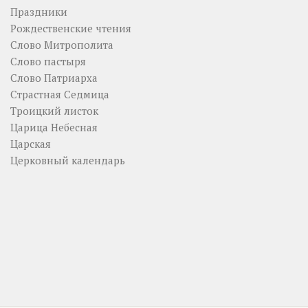
Праздники
Рождественские чтения
Слово Митрополита
Слово пастыря
Слово Патриарха
Страстная Седмица
Троицкий листок
Царица Небесная
Царская
Церковный календарь