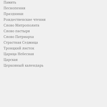
Память
Песнопения
Праздники
Рождественские чтения
Слово Митрополита
Слово пастыря
Слово Патриарха
Страстная Седмица
Троицкий листок
Царица Небесная
Царская
Церковный календарь