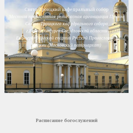
Свято-Троицкий кафедральный собор
Местная православная религиозная организация Приход
Свято-Троицкого кафедрального собора
г.Екатеринбурга Свердловской области
Екатеринбургской епархии Русской Православной
Церкви (Московский патриархат)
Расписание богослужений