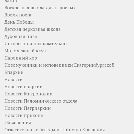
Важно
Воскресная школа для взрослых
Время поста
День Победы
Детская церковная школа
Духовная нива
Интересно и познавательно
Молодежный клуб
Народный хор
Новомученики и исповедники Екатеринбургской
Епархии
Новости
Новости епархии
Новости Митрополии
Новости Паломнического отдела
Новости Патриархии
Новости прихода
Объявления
Огласительные беседы и Таинство Крещения