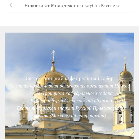
Новости от Молодежного клуба «Рассвет»
Свято-Троицкий кафедральный собор
Местная православная религиозная организация Приход
Свято-Троицкого кафедрального собора
г.Екатеринбурга Свердловской области
Екатеринбургской епархии Русской Православной
Церкви (Московский патриархат)