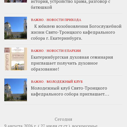
история, устройство храма, разговор с
батюшкой
ВАЖНО
/
НОВОСТИ ПРИХОДА
К юбилею возобновления Богослужебной
жизни Свято-Троицкого кафедрального
собора г. Екатеринбурга.
ВАЖНО
/
НОВОСТИ ЕПАРХИИ
Екатеринбургская духовная семинария
приглашает получить духовное
образование!
ВАЖНО
/
МОЛОДЕЖНЫЙ КЛУБ
Молодежный клуб Свято-Троицкого
кафедрального собора приглашает. . .
Сегодня
9 августа 2026 г. ( 27 июля ст.ст.), воскресенье.