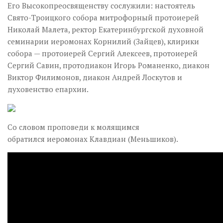
Его Высокопреосвященству сослужили: настоятель
Свято-Троицкого собора митрофорный протоиерей
Николай Малета, ректор Екатеринбургской духовной
семинарии иеромонах Корнилий (Зайцев), клирики
собора — протоиерей Сергий Алексеев, протоиерей
Сергий Савин, протодиакон Игорь Романенко, диакон
Виктор Филимонов, диакон Андрей Лоскутов и
духовенство епархии.
Со словом проповеди к молящимся
обратился иеромонах Клавдиан (Меньшиков).