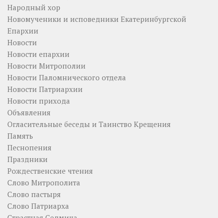
Народный хор
Новомученики и исповедники Екатеринбургской
Епархии
Новости
Новости епархии
Новости Митрополии
Новости Паломнического отдела
Новости Патриархии
Новости прихода
Объявления
Огласительные беседы и Таинство Крещения
Память
Песнопения
Праздники
Рождественские чтения
Слово Митрополита
Слово пастыря
Слово Патриарха
Страстная Седмица