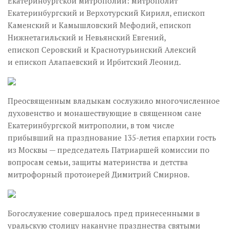
Екатеринбургской митрополии: митрополит
Екатеринбургский и Верхотурский Кирилл, епископ
Каменский и Камышловский Мефодий, епископ
Нижнетагильский и Невьянский Евгений,
епископ Серовский и Краснотурьинский Алексий
и епископ Алапаевский и Ирбитский Леонид.
Преосвященным владыкам сослужило многочисленное
духовенство и монашествующие в священном сане
Екатеринбургской митрополии, в том числе
прибывший на празднование 135-летия епархии гость
из Москвы — председатель Патриаршей комиссии по
вопросам семьи, защиты материнства и детства
митрофорный протоиерей Димитрий Смирнов.
Богослужение совершалось пред принесенными в
уральскую столицу накануне празднества святыми