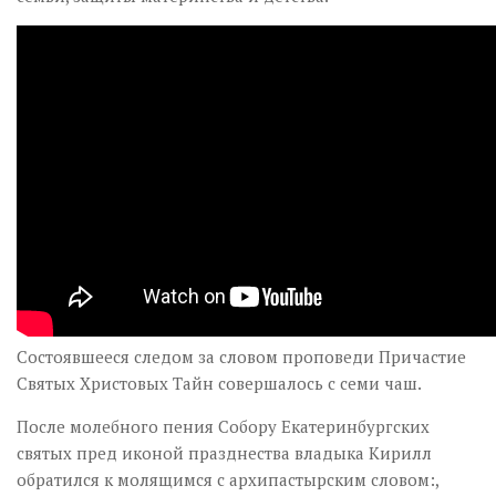
Состоявшееся следом за словом проповеди Причастие
Святых Христовых Тайн совершалось с семи чаш.
После молебного пения Собору Екатеринбургских
святых пред иконой празднества владыка Кирилл
обратился к молящимся с архипастырским словом:,