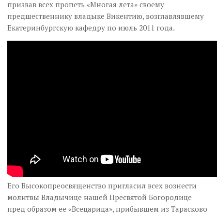
призвав всех пропеть «Многая лета» своему
предшественнику владыке Викентию, возглавлявшему
Екатеринбургскую кафедру по июль 2011 года.
Его Высокопреосвященство пригласил всех вознести
молитвы Владычице нашей Пресвятой Богородице
пред образом ее «Всецарица», прибывшем из Тарасково