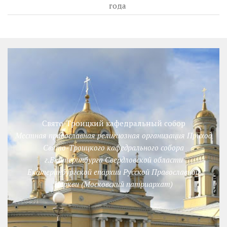
года
Свято-Троицкий кафедральный собор
Местная православная религиозная организация Приход
Свято-Троицкого кафедрального собора
г.Екатеринбурга Свердловской области
Екатеринбургской епархии Русской Православной
Церкви (Московский патриархат)