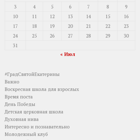
3
4
5
6
7
8
9
10
11
12
13
14
15
16
17
18
19
20
21
22
23
24
25
26
27
28
29
30
31
« Июл
#ГрадСвятойЕкатерины
Важно
Воскресная школа для взрослых
Время поста
День Победы
Детская церковная школа
Духовная нива
Интересно и познавательно
Молодежный клуб