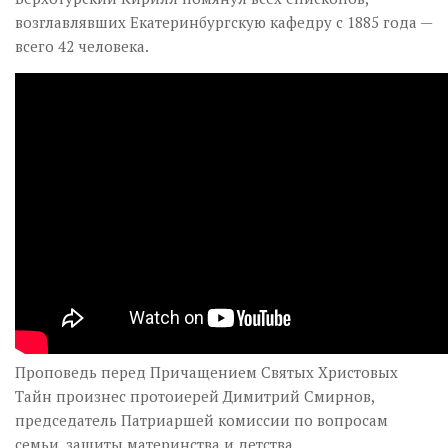
возглавлявших Екатеринбургскую кафедру с 1885 года —
всего 42 человека.
Проповедь перед Причащением Святых Христовых
Тайн произнес протоиерей Димитрий Смирнов,
председатель Патриаршей комиссии по вопросам
семьи, защиты материнства и детства.