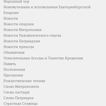
Народный хор
Новомученики и исповедники Екатеринбургской
Епархии
Новости
Новости епархии
Новости Митрополии
Новости Паломнического отдела
Новости Патриархии
Новости прихода
Объявления
Огласительные беседы и Таинство Крещения
Память
Песнопения
Праздники
Рождественские чтения
Слово Митрополита
Слово пастыря
Слово Патриарха
Страстная Седмица