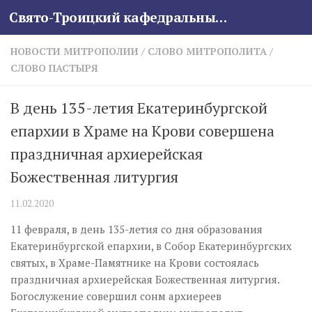
Свято-Троицкий кафедральный собор
Skip to content
НОВОСТИ МИТРОПОЛИИ
/
СЛОВО МИТРОПОЛИТА
/
СЛОВО ПАСТЫРЯ
В день 135-летия Екатеринбургской
епархии в Храме на Крови совершена
праздничная архиерейская
Божественная литургия
11.02.2020
11 февраля, в день 135-летия со дня образования
Екатеринбургской епархии, в Собор Екатеринбургских
святых, в Храме-Памятнике на Крови состоялась
праздничная архиерейская Божественная литургия.
Богослужение совершил сонм архиереев