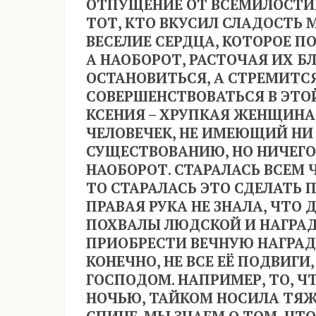
ОТПУЩЕНИЕ ОТ ВСЕМИЛОСТИВ
ТОТ, КТО ВКУСИЛ СЛАДОСТЬ 
ВЕСЕЛИЕ СЕРДЦА, КОТОРОЕ П
А НАОБОРОТ, РАСТОЧАЯ ИХ Б
ОСТАНОВИТЬСЯ, А СТРЕМИТСЯ
СОВЕРШЕНСТВОВАТЬСЯ В ЭТО
КСЕНИЯ – ХРУПКАЯ ЖЕНЩИНА
ЧЕЛОВЕЧЕК, НЕ ИМЕЮЩИЙ НИ 
СУЩЕСТВОВАНИЮ, НО НИЧЕГО, 
НАОБОРОТ. СТАРАЛАСЬ ВСЕМ Ч
ТО СТАРАЛАСЬ ЭТО СДЕЛАТЬ 
ПРАВАЯ РУКА НЕ ЗНАЛА, ЧТО 
ПОХВАЛЫ ЛЮДСКОЙ И НАГРАДЫ
ПРИОБРЕСТИ ВЕЧНУЮ НАГРАДУ
КОНЕЧНО, НЕ ВСЕ ЕЁ ПОДВИГ
ГОСПОДОМ. НАПРИМЕР, ТО, Ч
НОЧЬЮ, ТАЙКОМ НОСИЛА ТЯЖ