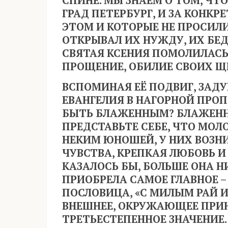
СПИНЕ. МЫ ЗНАЕМ О ТОМ, ЧТО
ГРАД ПЕТЕРБУРГ, И ЗА КОНК
ЭТОМ И КОТОРЫЕ НЕ ПРОСИЛ
ОТКРЫВАЛ ИХ НУЖДУ, ИХ БЕД
СВЯТАЯ КСЕНИЯ ПОМОЛИЛАСЬ,
ПРОЩЕНИЕ, ОБИЛИЕ СВОИХ Щ
ВСПОМИНАЯ ЕЁ ПОДВИГ, ЗАДУ
ЕВАНГЕЛИЯ В НАГОРНОЙ ПРОП
БЫТЬ БЛАЖЕННЫМ? БЛАЖЕННЫ
ПРЕДСТАВЬТЕ СЕБЕ, ЧТО МО
НЕКИМ ЮНОШЕЙ, У НИХ ВОЗН
ЧУВСТВА, КРЕПКАЯ ЛЮБОВЬ И
КАЗАЛОСЬ БЫ, БОЛЬШЕ ОНА Н
ПРИОБРЕЛА САМОЕ ГЛАВНОЕ –
ПОСЛОВИЦА, «С МИЛЫМ РАЙ И 
ВНЕШНЕЕ, ОКРУЖАЮЩЕЕ ПРИ
ТРЕТЬЕСТЕПЕННОЕ ЗНАЧЕНИЕ.