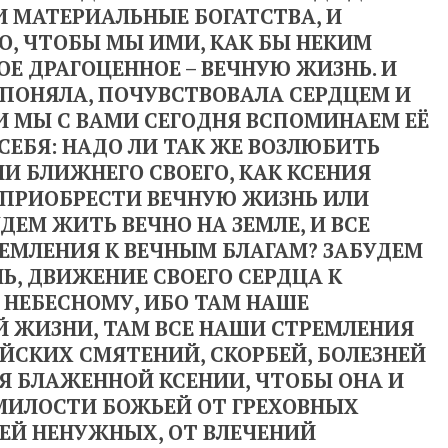
И МАТЕРИАЛЬНЫЕ БОГАТСТВА, И
О, ЧТОБЫ МЫ ИМИ, КАК БЫ НЕКИМ
Е ДРАГОЦЕННОЕ – ВЕЧНУЮ ЖИЗНЬ. И
 ПОНЯЛА, ПОЧУВСТВОВАЛА СЕРДЦЕМ И
И МЫ С ВАМИ СЕГОДНЯ ВСПОМИНАЕМ ЕЁ
СЕБЯ: НАДО ЛИ ТАК ЖЕ ВОЗЛЮБИТЬ
ЛИ БЛИЖНЕГО СВОЕГО, КАК КСЕНИЯ
 ПРИОБРЕСТИ ВЕЧНУЮ ЖИЗНЬ ИЛИ
ДЕМ ЖИТЬ ВЕЧНО НА ЗЕМЛЕ, И ВСЕ
РЕМЛЕНИЯ К ВЕЧНЫМ БЛАГАМ? ЗАБУДЕМ
Ь, ДВИЖЕНИЕ СВОЕГО СЕРДЦА К
 НЕБЕСНОМУ, ИБО ТАМ НАШЕ
Й ЖИЗНИ, ТАМ ВСЕ НАШИ СТРЕМЛЕНИЯ
ЙСКИХ СМЯТЕНИЙ, СКОРБЕЙ, БОЛЕЗНЕЙ
Я БЛАЖЕННОЙ КСЕНИИ, ЧТОБЫ ОНА И
МИЛОСТИ БОЖЬЕЙ ОТ ГРЕХОВНЫХ
ТЕЙ НЕНУЖНЫХ, ОТ ВЛЕЧЕНИЙ