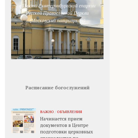
области Екатеринбургской епархии
Русской Православной Церкви
(Московский патриархат)
Расписание богослужений
ВАЖНО
/
ОБЪЯВЛЕНИЯ
Начинается прием
документов в Центре
подготовки церковных