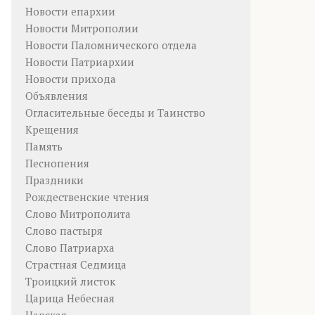
Новости епархии
Новости Митрополии
Новости Паломнического отдела
Новости Патриархии
Новости прихода
Объявления
Огласительные беседы и Таинство
Крещения
Память
Песнопения
Праздники
Рождественские чтения
Слово Митрополита
Слово пастыря
Слово Патриарха
Страстная Седмица
Троицкий листок
Царица Небесная