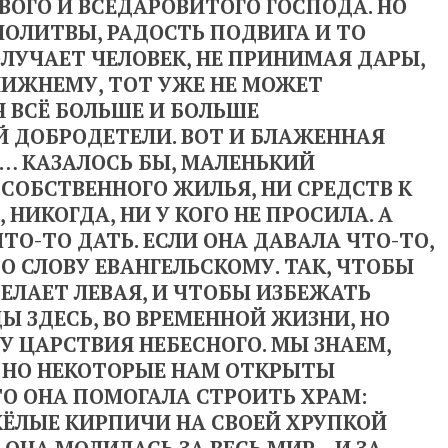
ОГО И ВСЕДАРОВИТОГО ГОСПОДА. НО
МОЛИТВЫ, РАДОСТЬ ПОДВИГА И ТО
ОЛУЧАЕТ ЧЕЛОВЕК, НЕ ПРИНИМАЯ ДАРЫ,
ЛИЖНЕМУ, ТОТ УЖЕ НЕ МОЖЕТ
 ВСЁ БОЛЬШЕ И БОЛЬШЕ
Й ДОБРОДЕТЕЛИ. ВОТ И БЛАЖЕННАЯ
… КАЗАЛОСЬ БЫ, МАЛЕНЬКИЙ
СОБСТВЕННОГО ЖИЛЬЯ, НИ СРЕДСТВ К
НИКОГДА, НИ У КОГО НЕ ПРОСИЛА. А
ТО-ТО ДАТЬ. ЕСЛИ ОНА ДАВАЛА ЧТО-ТО,
ПО СЛОВУ ЕВАНГЕЛЬСКОМУ. ТАК, ЧТОБЫ
ДЕЛАЕТ ЛЕВАЯ, И ЧТОБЫ ИЗБЕЖАТЬ
 ЗДЕСЬ, ВО ВРЕМЕННОЙ ЖИЗНИ, НО
 ЦАРСТВИЯ НЕБЕСНОГО. МЫ ЗНАЕМ,
И, НО НЕКОТОРЫЕ НАМ ОТКРЫТЫ
ТО ОНА ПОМОГАЛА СТРОИТЬ ХРАМ:
ЁЛЫЕ КИРПИЧИ НА СВОЕЙ ХРУПКОЙ