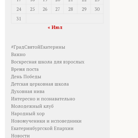
24
25
26
27
28
29
30
31
« Июл
#ГрадСвятойЕкатерины
Важно
Воскресная школа для взрослых
Время поста
День Победы
Детская церковная школа
Духовная нива
Интересно и познавательно
Молодежный клуб
Народный хор
Новомученики и исповедники
Екатеринбургской Епархии
Новости