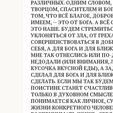
РАЗЛИЧНЫХ. ОДНИМ СЛОВОМ, 
ТВОРЦОМ, СПАСИТЕЛЕМ И БО
ТОМ, ЧТО ВСЁ БЛАГОЕ, ДОБРО
ИМЕЕМ, — ЭТО ОТ БОГА. А ВСЁ
ЭТО НАШЕ. БУДЕМ СТРЕМИТЬ
УКЛОНЯТЬСЯ ОТ ЗЛА, ОТ ГРЕХ
СОВЕРШЕНСТВОВАТЬСЯ В ДОБ
СЕБЯ, А ДЛЯ БОГА И ДЛЯ БЛИ
МНЕ ТАК ОТНЕСЛИСЬ ИЛИ ПО-
НЕДОДАЛИ (ИЛИ ВНИМАНИЯ, Л
КУСОЧКА ВКУСНОЙ ЕДЫ), А ЗА
СДЕЛАЛ ДЛЯ БОГА И ДЛЯ БЛИЖ
СДЕЛАТЬ. ЕСЛИ МЫ ТАК БУДЕ
ПОИСТИНЕ СТАНЕТ СЧАСТЛИВ
ТОЛЬКО В ДУХОВНОМ СМЫСЛЕ,
ПОНИМАЕТСЯ КАК ЛИЧНОЕ, С
ЖИЗНИ КОНКРЕТНОГО ЧЕЛОВЕК