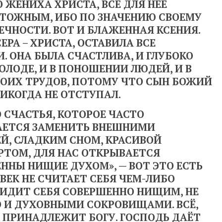
 ЖЕНИХА ХРИСТА, ВСЁ ДЛЯ НЕЁ
ТОЖНЫМ, ИБО ПО ЗНАЧЕНИЮ СВОЕМУ
ЧНОСТИ. ВОТ И БЛАЖЕННАЯ КСЕНИЯ.
ЕРА – ХРИСТА, ОСТАВИЛА ВСЕ
 ОНА БЫЛА СЧАСТЛИВА, И ГЛУБОКО
 ХОЛОДЕ, И В ПОНОШЕНИИ ЛЮДЕЙ, И В
ВОИХ ТРУДОВ, ПОТОМУ ЧТО СЫН БОЖИЙ
ИКОГДА НЕ ОТСТУПАЛ.
О СЧАСТЬЯ, КОТОРОЕ ЧАСТО
АЕТСЯ ЗАМЕНИТЬ ВНЕШНИМИ
Й, СЛАДКИМ СНОМ, КРАСИВОЙ
РТОМ, ДЛЯ НАС ОТКРЫВАЕТСЯ
ННЫ НИЩИЕ ДУХОМ», — ВОТ ЭТО ЕСТЬ
ОВЕК НЕ СЧИТАЕТ СЕБЯ ЧЕМ-ЛИБО
ИДИТ СЕБЯ СОВЕРШЕННО НИЩИМ, НЕ
 И ДУХОВНЫМИ СОКРОВИЩАМИ. ВСЁ,
О ПРИНАДЛЕЖИТ БОГУ. ГОСПОДЬ ДАЁТ