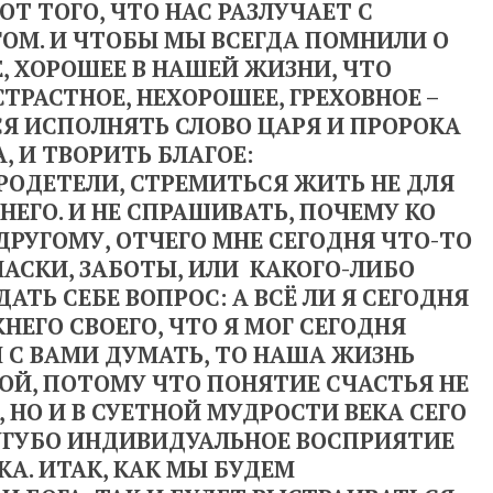
ОТ ТОГО, ЧТО НАС РАЗЛУЧАЕТ С
ГОМ. И ЧТОБЫ МЫ ВСЕГДА ПОМНИЛИ О
Е, ХОРОШЕЕ В НАШЕЙ ЖИЗНИ, ЧТО
 СТРАСТНОЕ, НЕХОРОШЕЕ, ГРЕХОВНОЕ –
СЯ ИСПОЛНЯТЬ СЛОВО ЦАРЯ И ПРОРОКА
А, И ТВОРИТЬ БЛАГОЕ:
РОДЕТЕЛИ, СТРЕМИТЬСЯ ЖИТЬ НЕ ДЛЯ
ЖНЕГО. И НЕ СПРАШИВАТЬ, ПОЧЕМУ КО
ДРУГОМУ, ОТЧЕГО МНЕ СЕГОДНЯ ЧТО-ТО
АСКИ, ЗАБОТЫ, ИЛИ КАКОГО-ЛИБО
ДАТЬ СЕБЕ ВОПРОС: А ВСЁ ЛИ Я СЕГОДНЯ
НЕГО СВОЕГО, ЧТО Я МОГ СЕГОДНЯ
М С ВАМИ ДУМАТЬ, ТО НАША ЖИЗНЬ
ОЙ, ПОТОМУ ЧТО ПОНЯТИЕ СЧАСТЬЯ НЕ
 НО И В СУЕТНОЙ МУДРОСТИ ВЕКА СЕГО
УГУБО ИНДИВИДУАЛЬНОЕ ВОСПРИЯТИЕ
А. ИТАК, КАК МЫ БУДЕМ