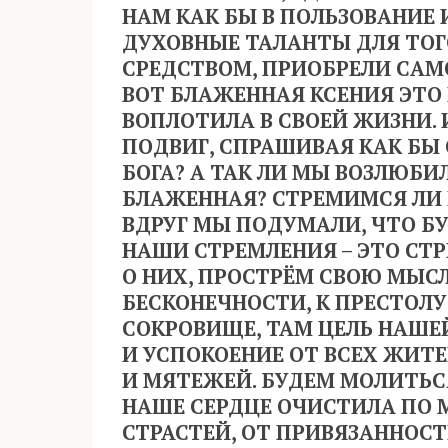
НАМ КАК БЫ В ПОЛЬЗОВАНИЕ 
ДУХОВНЫЕ ТАЛАНТЫ ДЛЯ ТОГ
СРЕДСТВОМ, ПРИОБРЕЛИ САМО
ВОТ БЛАЖЕННАЯ КСЕНИЯ ЭТО
ВОПЛОТИЛА В СВОЕЙ ЖИЗНИ. 
ПОДВИГ, СПРАШИВАЯ КАК БЫ 
БОГА? А ТАК ЛИ МЫ ВОЗЛЮБИ
БЛАЖЕННАЯ? СТРЕМИМСЯ ЛИ
ВДРУГ МЫ ПОДУМАЛИ, ЧТО БУ
НАШИ СТРЕМЛЕНИЯ – ЭТО СТ
О НИХ, ПРОСТРЁМ СВОЮ МЫСЛ
БЕСКОНЕЧНОСТИ, К ПРЕСТОЛУ
СОКРОВИЩЕ, ТАМ ЦЕЛЬ НАШЕ
И УСПОКОЕНИЕ ОТ ВСЕХ ЖИТЕ
И МЯТЕЖЕЙ. БУДЕМ МОЛИТЬС
НАШЕ СЕРДЦЕ ОЧИСТИЛА ПО 
СТРАСТЕЙ, ОТ ПРИВЯЗАННОС