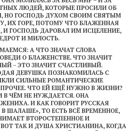
 ОНА МОЛИЛАСЬ ЗА ВЕСЬ МИР – И ЗА
РЕТНЫХ ЛЮДЕЙ, КОТОРЫЕ ПРОСИЛИ ОБ
И, НО ГОСПОДЬ ДУХОМ СВОИМ СВЯТЫМ
У, ИХ ГОРЕ, ПОТОМУ ЧТО БЛАЖЕННАЯ
 И ГОСПОДЬ ДАРОВАЛ ИМ ИСЦЕЛЕНИЕ,
ЕДРОТ И МИЛОСТЬ.
МАЕМСЯ: А ЧТО ЗНАЧАТ СЛОВА
ОВЕДИ О БЛАЖЕНСТВЕ. ЧТО ЗНАЧИТ
Й – ЭТО ЗНАЧИТ СЧАСТЛИВЫЙ.
ЛОДАЯ ДЕВУШКА ПОЗНАКОМИЛАСЬ С
ИКЛИ СИЛЬНЫЕ РОМАНТИЧЕСКИЕ
 ПРОЧЕЕ. ЧТО ЕЙ ЕЩЁ НУЖНО В ЖИЗНИ?
И В ЧЁМ НЕ НУЖДАЕТСЯ. ОНА
 ЖЕНИХА. И КАК ГОВОРИТ РУССКАЯ
В ШАЛАШЕ», ТО ЕСТЬ ВСЁ ВРЕМЕННОЕ,
НИМАЕТ ВТОРОСТЕПЕННОЕ И
 ВОТ ТАК И ДУША ХРИСТИАНИНА, КОГДА