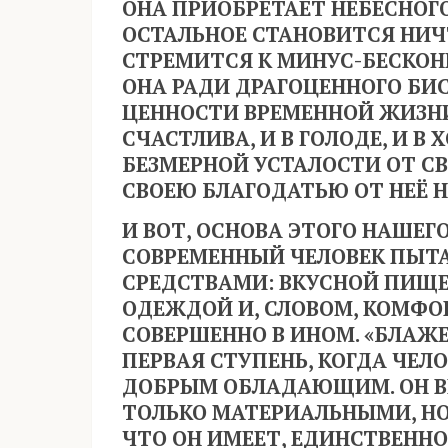
ОНА ПРИОБРЕТАЕТ НЕБЕСНОГО
ОСТАЛЬНОЕ СТАНОВИТСЯ НИЧ
СТРЕМИТСЯ К МИНУС-БЕСКОНЕ
ОНА РАДИ ДРАГОЦЕННОГО БИС
ЦЕННОСТИ ВРЕМЕННОЙ ЖИЗНИ.
СЧАСТЛИВА, И В ГОЛОДЕ, И В
БЕЗМЕРНОЙ УСТАЛОСТИ ОТ С
СВОЕЮ БЛАГОДАТЬЮ ОТ НЕЁ Н
И ВОТ, ОСНОВА ЭТОГО НАШЕГ
СОВРЕМЕННЫЙ ЧЕЛОВЕК ПЫТ
СРЕДСТВАМИ: ВКУСНОЙ ПИЩЕ
ОДЕЖДОЙ И, СЛОВОМ, КОМФО
СОВЕРШЕННО В ИНОМ. «БЛАЖЕ
ПЕРВАЯ СТУПЕНЬ, КОГДА ЧЕЛ
ДОБРЫМ ОБЛАДАЮЩИМ. ОН В
ТОЛЬКО МАТЕРИАЛЬНЫМИ, НО
ЧТО ОН ИМЕЕТ, ЕДИНСТВЕНН