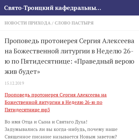
Свято-Троицкий кафедральный собор
Skip to content
НОВОСТИ ПРИХОДА
/
СЛОВО ПАСТЫРЯ
Проповедь протоиерея Сергия Алексеева
на Божественной литургии в Неделю 26-
ю по Пятидесятнице: «Праведный верою
жив будет»
15.12.2019
Проповедь протоиерея Сергия Алексеева на
Божественной литургии в Неделю 26-ю по
Пятидесятнице mp3
Во имя Отца и Сына и Святаго Духа!
Задумывались ли вы когда-нибудь, почему наше
Священное писание называется Новым заветом?