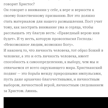
говорит Христос?
Он говорит о внимании у себе, к вере и верности к
своему божественному призванию. Вот это должно
стать материалом для нашего размышления. Пост учит
тому, как заострить внимание ума и серлца, чтобы
расслышать эту благую весть: «Праведный верою жив
будет». И ту весть, которую провозгласил Господь:
«Невозможное людям, возможно Богу».
И наконец то, что личность человека, тот образ Божий в
человеке, а это и есть личность человека, имеет
способность к самоопределению, к выбору, чем мы и
отличаемся от всего окружающего мира. Христианский
подвиг — это борьба между природными импульсами,
пусть даже архаично благочестивыми, и личностным
выбором, личностной верой, личностным следованием
за Христом. Аминь.