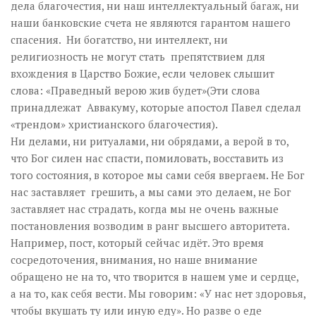
дела благочестия, ни наш интеллектуальный багаж, ни
наши банковские счета не являются гарантом нашего
спасения. Ни богатство, ни интеллект, ни
религиозность не могут стать препятствием для
вхождения в Царство Божие, если человек слышит
слова: «Праведный верою жив будет»(Эти слова
принадлежат Аввакуму, которые апостол Павел сделал
«трендом» христианского благочестия).
Ни делами, ни ритуалами, ни обрядами, а верой в то,
что Бог силен нас спасти, помиловать, восставить из
того состояния, в которое мы сами себя ввергаем. Не Бог
нас заставляет грешить, а мы сами это делаем, не Бог
заставляет нас страдать, когда мы не очень важные
постановления возводим в ранг высшего авторитета.
Например, пост, который сейчас идёт. Это время
сосредоточения, внимания, но наше внимание
обращено не на то, что творится в нашем уме и сердце,
а на то, как себя вести. Мы говорим: «У нас нет здоровья,
чтобы вкушать ту или иную еду». Но разве о еде