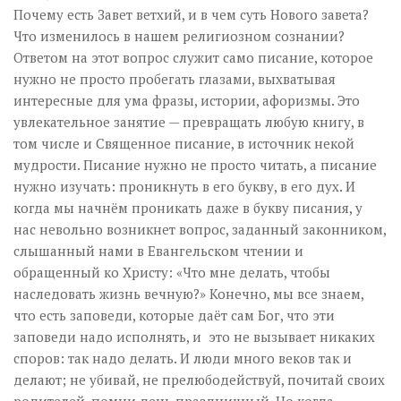
Почему есть Завет ветхий, и в чем суть Нового завета?
Что изменилось в нашем религиозном сознании?
Ответом на этот вопрос служит само писание, которое
нужно не просто пробегать глазами, выхватывая
интересные для ума фразы, истории, афоризмы. Это
увлекательное занятие — превращать любую книгу, в
том числе и Священное писание, в источник некой
мудрости. Писание нужно не просто читать, а писание
нужно изучать: проникнуть в его букву, в его дух. И
когда мы начнём проникать даже в букву писания, у
нас невольно возникнет вопрос, заданный законником,
слышанный нами в Евангельском чтении и
обращенный ко Христу: «Что мне делать, чтобы
наследовать жизнь вечную?» Конечно, мы все знаем,
что есть заповеди, которые даёт сам Бог, что эти
заповеди надо исполнять, и это не вызывает никаких
споров: так надо делать. И люди много веков так и
делают; не убивай, не прелюбодействуй, почитай своих