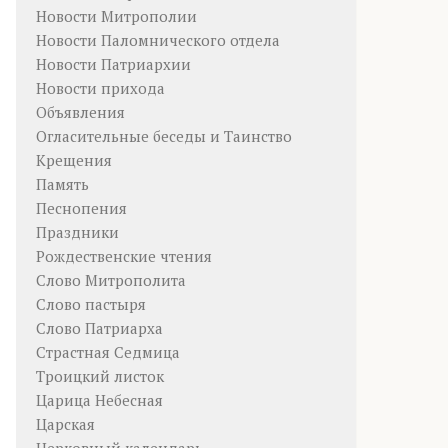
Новости Митрополии
Новости Паломнического отдела
Новости Патриархии
Новости прихода
Объявления
Огласительные беседы и Таинство
Крещения
Память
Песнопения
Праздники
Рождественские чтения
Слово Митрополита
Слово пастыря
Слово Патриарха
Страстная Седмица
Троицкий листок
Царица Небесная
Царская