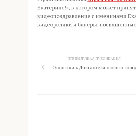
Екатерине!», в котором может приня
видеопоздравление с именинами Екат
видеоролики и банеры, посвященные
ПРЕДЫДУЩАЯ ПУБЛИКАЦИЯ
Открытки к Дню ангела нашего горо