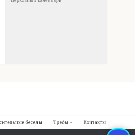
Церковный календарь
сительные беседы
Требы
Контакты