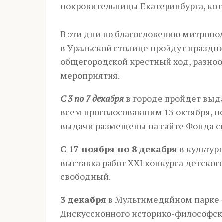
покровительницы Екатеринбурга, кот
В эти дни по благословению митропо
в Уральской столице пройдут празд
общегородской крестный ход, разноо
мероприятия.
С 3 по 7 декабря
в городе пройдет выд
всем проголосовавшим 13 октября, 
выдачи размещены на сайте Фонда с
C 17 ноября по 8 декабря
в культур
выставка работ ХХI конкурса детског
свободный.
3 декабря
в Мультимедийном парке «
Дискуссионного историко-философско