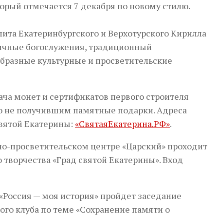
орый отмечается 7 декабря по новому стилю.
лита Екатеринбургского и Верхотурского Кирилла
ничные богослужения, традиционный
бразные культурные и просветительские
ача монет и сертификатов первого строителя
но не получившим памятные подарки. Адреса
вятой Екатерины:
«СвятаяЕкатерина.РФ»
.
но-просветительском центре «Царский» проходит
о творчества «Град святой Екатерины». Вход
Россия — моя история» пройдет заседание
го клуба по теме «Сохранение памяти о