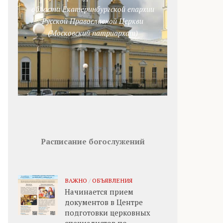
области Екатеринбургской епархии
Русской Православной Церкви
(Московский патриархат)
Расписание богослужений
ВАЖНО
/
ОБЪЯВЛЕНИЯ
Начинается прием
документов в Центре
подготовки церковных