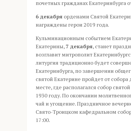
почетных гражданах Екатеринбурга о
6 декабря
орденами Святой Екатерин
награждены герои 2019 года.
Кульминационным событием Екатери
Екатерины,
7 декабря
, станет празд
возглавит митрополит Екатеринбургс
литургия традиционно будет соверш
Екатеринбурга, по завершении обще
святой Екатерине пройдет от собора 
месте, где располагался собор свято
1930 году. По окончании молитвенно
чай и угощение. Праздничное вечерн
Свято-Троицком кафедральном собор
17:00.