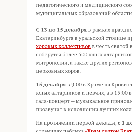
педагогического и медицинского соо
муниципальных образований области
С 13 по 15 декабря
в рамках праздн
Екатеринбурга в уральской столице 
хоровых коллективов
в честь святой
соберутся более 500 юных алтарнико
митрополии, а также других регионов
церковных хоров.
15 декабря
в 9:00 в Храме на Крови 
юных алтарников и певчих, а в 15:00
гала-концерт — музыкальное принош
прозвучит в исполнении лучших колл
На протяжении первой декады,
с 1 п
страницах паблика
«Храм святой Ека