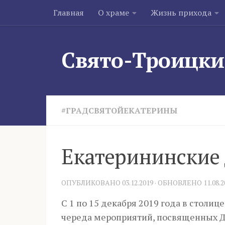
Главная
О храме
Жизнь прихода
Skip to content
Свято-Троицки
#ГРАДСВЯТОЙЕКАТЕРИНЫ
Екатерининские 
ОПУБЛИКОВАНО
03.12.2019
· ОБНОВЛЕНО
11.08.
С 1 по 15 декабря 2019 года в столи
череда мероприятий, посвященных Д