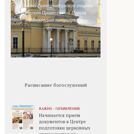
области Екатеринбургской епархии
Русской Православной Церкви
(Московский патриархат)
Расписание богослужений
ВАЖНО
/
ОБЪЯВЛЕНИЯ
Начинается прием
документов в Центре
подготовки церковных