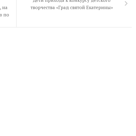
, на
творчества «Град святой Екатерины»
ю по