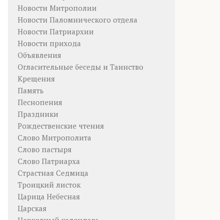
Новости Митрополии
Новости Паломнического отдела
Новости Патриархии
Новости прихода
Объявления
Огласительные беседы и Таинство
Крещения
Память
Песнопения
Праздники
Рождественские чтения
Слово Митрополита
Слово пастыря
Слово Патриарха
Страстная Седмица
Троицкий листок
Царица Небесная
Царская