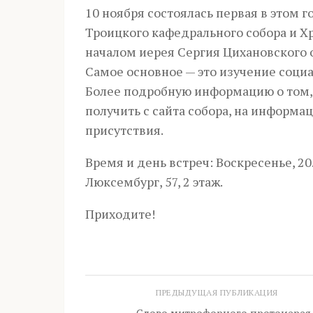
10 ноября состоялась первая в этом 
Троицкого кафедрального собора и Х
началом иерея Сергия Цихановского
Самое основное — это изучение соци
Более подробную информацию о том,
получить с сайта собора, на информ
присутствия.
Время и день встреч: Воскресенье, 2
Люксембург, 57, 2 этаж.
Приходите!
ПРЕДЫДУЩАЯ ПУБЛИКАЦИЯ
Слово митрофорного протоиерея