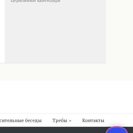
Церковный календарь
сительные беседы
Требы
Контакты