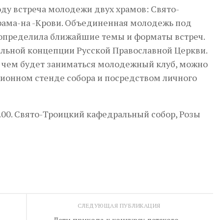
году встреча молодежи двух храмов: Свято-
рама-на -Крови. Объединенная молодежь под
 определила ближайшие темы и форматы встреч.
альной концепции Русской Православной Церкви.
 чем будет заниматься молодежный клуб, можно
ационном стенде собора и посредством личного
0.00. Свято-Троицкий кафедральный собор, Розы
СЛЕДУЮЩАЯ ПУБЛИКАЦИЯ
Дети прихода к конкурсу детского