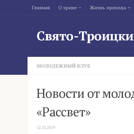
Главная
О храме
Жизнь прихода
Skip to content
Свято-Троицки
МОЛОДЕЖНЫЙ КЛУБ
Новости от моло
«Рассвет»
12.11.2019