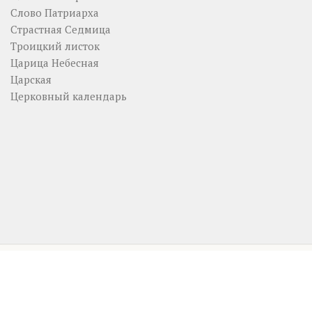
Слово Патриарха
Страстная Седмица
Троицкий листок
Царица Небесная
Царская
Церковный календарь