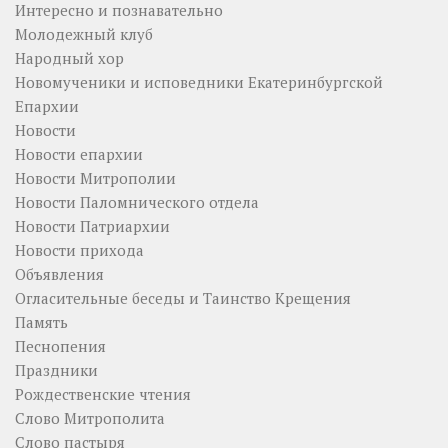
Интересно и познавательно
Молодежный клуб
Народный хор
Новомученики и исповедники Екатеринбургской
Епархии
Новости
Новости епархии
Новости Митрополии
Новости Паломнического отдела
Новости Патриархии
Новости прихода
Объявления
Огласительные беседы и Таинство Крещения
Память
Песнопения
Праздники
Рождественские чтения
Слово Митрополита
Слово пастыря