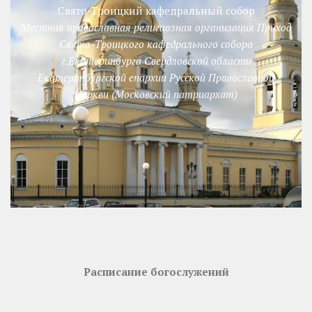
Свято-Троицкий кафедральный собор
Местная православная религиозная организация Приход
Свято-Троицкого кафедрального собора
г.Екатеринбурга Свердловской области
Екатеринбургской епархии Русской Православной
Церкви (Московский патриархат)
Расписание богослужений