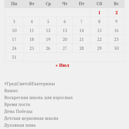
Пн
Вт
Ср
Чт
Пт
Сб
Вс
1
2
3
4
5
6
7
8
9
10
11
12
13
14
15
16
17
18
19
20
21
22
23
24
25
26
27
28
29
30
31
« Июл
#ГрадСвятойЕкатерины
Важно
Воскресная школа для взрослых
Время поста
День Победы
Детская церковная школа
Духовная нива