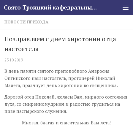
Свято-Троицкий кафедральный собор
Skip to content
НОВОСТИ ПРИХОДА
Поздравляем с днем хиротонии отца
настоятеля
23.10.2019
В день памяти святого преподобного Амвросия
Оптинского наш настоятель, протоиерей Николай
Малета, празднует день хиротонии во священника.
Дорогой отец Николай, желаем Вам, мирного состояния
духа, со смиренномудрием и радостью трудиться на
ниве пастырского служения.
Многая, благая и спасительная Вам лета!