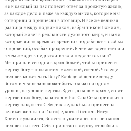
Ним каждый из нас понесет ответ за прожитую жизнь,
за каждое дело и даже за каждую мысль, которые мы
сотворили и привнесли в этот мир. И все же великая
разница между подвижником, избранником Божиим,
который живет в реальности духовного мира, и нами,
которые лишь время от времени сподобляются особых
откровений, особых прозрений. В чем же здесь тайна и
в чем же здесь недостоинство и недостаток наш?
Мы пришли сегодня в храм Божий, чтобы принести
жертву Богу – покаянием, молитвой, свечой. Что еще
человек может дать Богу? Вообще общение между
Богом и человеком может быть только на одном
уровне, на уровне жертвы. Здесь, в нашем храме, стоит
жертвенник Богу, на котором Бог Сам Себя приносит в
жертву нам, всего Себя, так же, как была принесена
великая жертва на Голгофе, когда Господь Иисус
Христос умалился, Божество умалилось до состояния
человека и всего Себя принесло в жертву от любви к