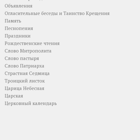
Объявления
Огласительные беседы и Таинство Крещения
Память
Песнопения
Праздники
Рождественские чтения
Слово Митрополита
Слово пастыря
Слово Патриарха
Страстная Седмица
Троицкий листок
Царица Небесная
Царская
Церковный календарь