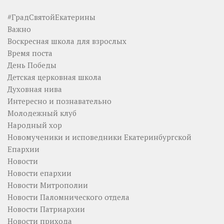
#ГрадСвятойЕкатерины
Важно
Воскресная школа для взрослых
Время поста
День Победы
Детская церковная школа
Духовная нива
Интересно и познавательно
Молодежный клуб
Народный хор
Новомученики и исповедники Екатеринбургской
Епархии
Новости
Новости епархии
Новости Митрополии
Новости Паломнического отдела
Новости Патриархии
Новости прихода