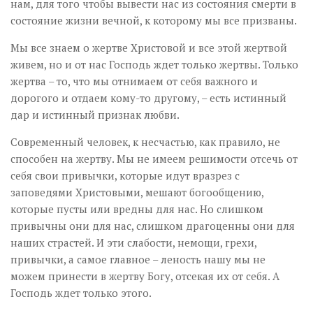
нам, для того чтобы вывести нас из состояния смерти в
состояние жизни вечной, к которому мы все призваны.
Мы все знаем о жертве Христовой и все этой жертвой
живем, но и от нас Господь ждет только жертвы. Только
жертва – то, что мы отнимаем от себя важного и
дорогого и отдаем кому-то другому, – есть истинный
дар и истинный признак любви.
Современный человек, к несчастью, как правило, не
способен на жертву. Мы не имеем решимости отсечь от
себя свои привычки, которые идут вразрез с
заповедями Христовыми, мешают богообщению,
которые пусты или вредны для нас. Но слишком
привычны они для нас, слишком драгоценны они для
наших страстей. И эти слабости, немощи, грехи,
привычки, а самое главное – леность нашу мы не
можем принести в жертву Богу, отсекая их от себя. А
Господь ждет только этого.