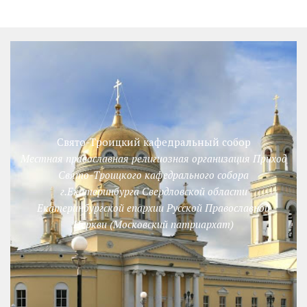
Свято-Троицкий кафедральный собор
Местная православная религиозная организация Приход
Свято-Троицкого кафедрального собора
г.Екатеринбурга Свердловской области
Екатеринбургской епархии Русской Православной
Церкви (Московский патриархат)