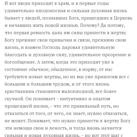
И вот люди приходят в храм, и в первые годы
удивительно плодоносная и сильная духовная жизнь
бывает у людей, познавших Бога, пришедших в Церковь
и начавших жить новой жизнью. Почему? Да потому,
что первая ревность дала им силы принести в жертву
Богу прежние свои привычки и связи, прежнюю свою
жизнь, и взамен Господь даровал удивительную
благодать и духовную силу, удивительное прозрение и
богообщение. А затем, когда это приходит уже в
состояние обычное, обыденное, в норму, от нас
требуются новые жертвы, но их мы уже приносим все с
большим и большим трудом, и от этого жизнь
христианина становится малоплодной, все более
скучной. Он понимает – интуитивно и опытом
прошедшей жизни, – что это правильный путь, но
отказаться от того, от чего, он знает, нужно отказаться,
не может. Понимает, что нужно принести в жертву Богу
эти немощи свои и леность, и тогда вновь начнется
сильная и новая духовная жизнь, – но вот этот шаг с