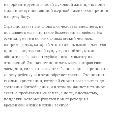
мы ориентируемся в своей духовной жизни, – все они
жили и живут постоянной жертвой, самих себя принося
в жертву Богу.
Страшно звучат эти слова для человека внешнего, не
познавшего еще, что такое Божественная любовь. Но
если задумается об этих словах всякий человек,
например, муж, который что-то очень важное для себя
принес в жертву своей супруге, то поймет, как он
обогатил себя, как он глубоко познал высоту их
отношений. Это начнет понимать мать, которая свои
часы, дни, силы, отрывая от себя последнее, приносит в
жертву ребенку, и в этом обретает счастье. Это поймет
каждый христианин, который сможет возвыситься до
состояния богообщения, и в этом он найдет истинное
счастье пребывания на земле, а не те, к несчастью,
подделки, которые рушатся при переходе из
временной жизни в жизнь вечную.