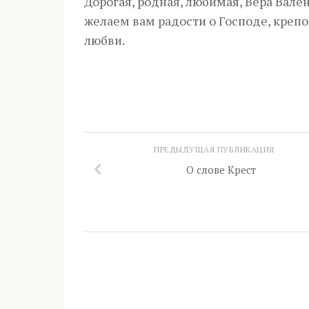
Дорогая, родная, любимая, Вера Вале
желаем вам радости о Господе, креп
любви.
ПРЕДЫДУЩАЯ ПУБЛИКАЦИЯ
О слове Крест