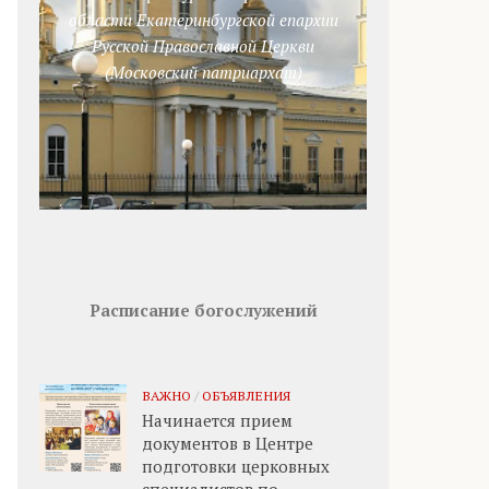
области Екатеринбургской епархии
Русской Православной Церкви
(Московский патриархат)
Расписание богослужений
ВАЖНО
/
ОБЪЯВЛЕНИЯ
Начинается прием
документов в Центре
подготовки церковных