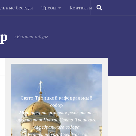
ельные беседы
Требы
Контакты
ор
г.Екатеринбург
Свято-Троицкий кафедральный
собор
Местная православная религиозная
организация Приход Свято-Троицкого
кафедрального собора
г.Екатеринбурга Свердловской