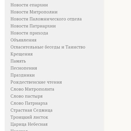
Новости епархии
Новости Митрополии
Новости Паломнического отдела
Новости Патриархии
Новости прихода
Объявления
Огласительные беседы и Таинство
Крещения
Память
Песнопения
Праздники
Рождественские чтения
Слово Митрополита
Слово пастыря
Слово Патриарха
Страстная Седмица
Троицкий листок
Царица Небесная