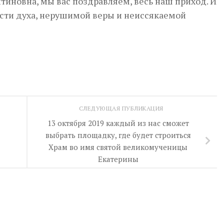
нтиновна, мы вас поздравляем, весь наш приход. И
ости духа, нерушимой веры и неиссякаемой
СЛЕДУЮЩАЯ ПУБЛИКАЦИЯ
13 октября 2019 каждый из нас сможет
выбрать площадку, где будет строиться
Храм во имя святой великомученицы
Екатерины