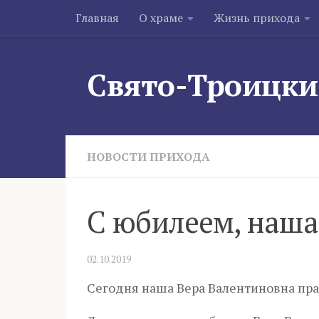
Главная
О храме
Жизнь прихода
Skip to content
Свято-Троицки
НОВОСТИ ПРИХОДА
С юбилеем, наша
02.10.2019
Сегодня наша Вера Валентиновна пра