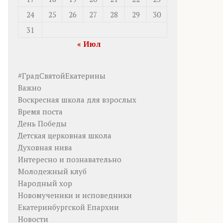
24
25
26
27
28
29
30
31
« Июл
#ГрадСвятойЕкатерины
Важно
Воскресная школа для взрослых
Время поста
День Победы
Детская церковная школа
Духовная нива
Интересно и познавательно
Молодежный клуб
Народный хор
Новомученики и исповедники
Екатеринбургской Епархии
Новости