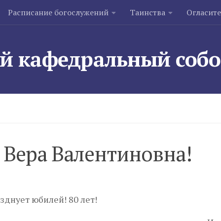
Расписание богослужений
Таинства
Огласит
й кафедральный соб
 Вера Валентиновна!
зднует юбилей! 80 лет!