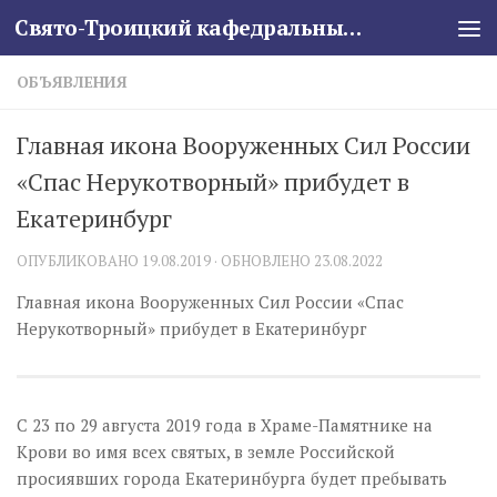
Свято-Троицкий кафедральный собор
Skip to content
ОБЪЯВЛЕНИЯ
Главная икона Вооруженных Сил России
«Спас Нерукотворный» прибудет в
Екатеринбург
ОПУБЛИКОВАНО
19.08.2019
· ОБНОВЛЕНО
23.08.2022
Главная икона Вооруженных Сил России «Спас
Нерукотворный» прибудет в Екатеринбург
С 23 по 29 августа 2019 года в Храме-Памятнике на
Крови во имя всех святых, в земле Российской
просиявших города Екатеринбурга будет пребывать