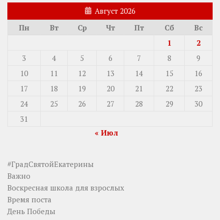
Август 2026
Пн
Вт
Ср
Чт
Пт
Сб
Вс
1
2
3
4
5
6
7
8
9
10
11
12
13
14
15
16
17
18
19
20
21
22
23
24
25
26
27
28
29
30
31
« Июл
#ГрадСвятойЕкатерины
Важно
Воскресная школа для взрослых
Время поста
День Победы