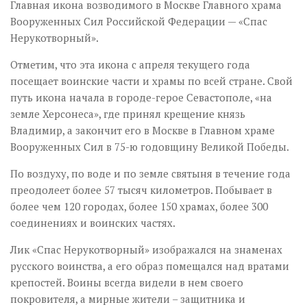
Главная икона возводимого в Москве Главного храма
Вооруженных Сил Российской Федерации — «Спас
Нерукотворный».
Отметим, что эта икона с апреля текущего года
посещает воинские части и храмы по всей стране. Свой
путь икона начала в городе-герое Севастополе, «на
земле Херсонеса», где принял крещение князь
Владимир, а закончит его в Москве в Главном храме
Вооруженных Сил в 75-ю годовщину Великой Победы.
По воздуху, по воде и по земле святыня в течение года
преодолеет более 57 тысяч километров. Побывает в
более чем 120 городах, более 150 храмах, более 300
соединениях и воинских частях.
Лик «Спас Нерукотворный» изображался на знаменах
русского воинства, а его образ помещался над вратами
крепостей. Воины всегда видели в нем своего
покровителя, а мирные жители – защитника и