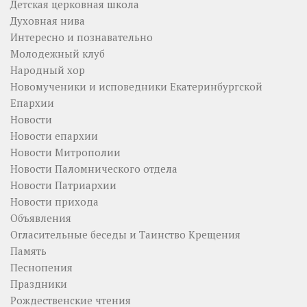
Детская церковная школа
Духовная нива
Интересно и познавательно
Молодежный клуб
Народный хор
Новомученики и исповедники Екатеринбургской
Епархии
Новости
Новости епархии
Новости Митрополии
Новости Паломнического отдела
Новости Патриархии
Новости прихода
Объявления
Огласительные беседы и Таинство Крещения
Память
Песнопения
Праздники
Рождественские чтения