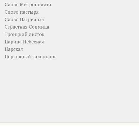
Слово Митрополита
Слово пастыря
Слово Патриарха
Страстная Седмица
Троицкий листок
Царица Небесная
Царская
Церковный календарь