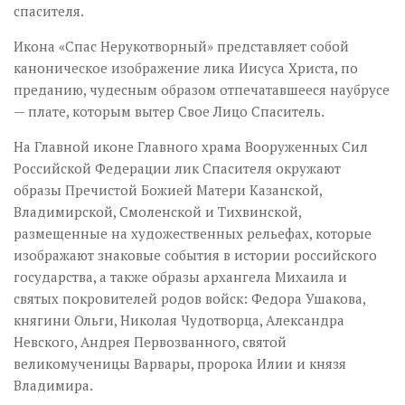
спасителя.
Икона «Спас Нерукотворный» представляет собой
каноническое изображение лика Иисуса Христа, по
преданию, чудесным образом отпечатавшееся наубрусе
— плате, которым вытер Свое Лицо Спаситель.
На Главной иконе Главного храма Вооруженных Сил
Российской Федерации лик Спасителя окружают
образы Пречистой Божией Матери Казанской,
Владимирской, Смоленской и Тихвинской,
размещенные на художественных рельефах, которые
изображают знаковые события в истории российского
государства, а также образы архангела Михаила и
святых покровителей родов войск: Федора Ушакова,
княгини Ольги, Николая Чудотворца, Александра
Невского, Андрея Первозванного, святой
великомученицы Варвары, пророка Илии и князя
Владимира.