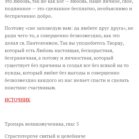
это любовь, так же как Бог — любовь. Наше личное, свое,
подлинное — это сделанное бесплатно, необъяснимо и
беспричинно добро.
Поэтому «сие заповедую вам: да любите друг друга», не
ради чего-то, а совершенно безвозмездно, как это
делал св. Пантелеимон. Так вы уподобитесь Творцу,
который есть Любовь настоящая, бескорыстная,
безграничная, а потому и личностная, который
существует без причины и создал все без всякой на то
нужды, который любит без выгоды и совершенно
безвозмездно каждого из нас желает спасти и сделать
поистине счастливым.
ИСТОЧНИК
Тропарь великомученика, глас 3
Страстотерпче святый и целебниче