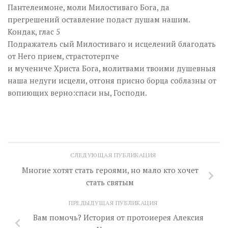
Пантелеимоне, моли Милостиваго Бога, да
прегрешений оставление подаст душам нашим.
Кондак, глас 5
Подражатель сый Милостиваго и исцелений благодать
от Него прием, страстотерпче
и мучениче Христа Бога, молитвами твоими душевныя
наша недуги исцели, отгоня присно борца соблазны от
вопиющих верно:спаси ны, Господи.
СЛЕДУЮЩАЯ ПУБЛИКАЦИЯ
Многие хотят стать героями, но мало кто хочет
стать святым
ПРЕДЫДУЩАЯ ПУБЛИКАЦИЯ
Вам помочь? История от протоиерея Алексия