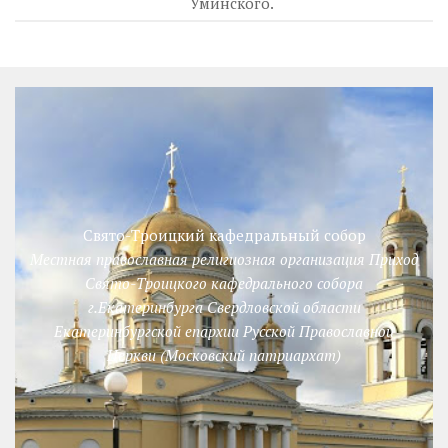
Уминского.
Свято-Троицкий кафедральный собор
Местная православная религиозная организация Приход
Свято-Троицкого кафедрального собора
г.Екатеринбурга Свердловской области
Екатеринбургской епархии Русской Православной
Церкви (Московский патриархат)