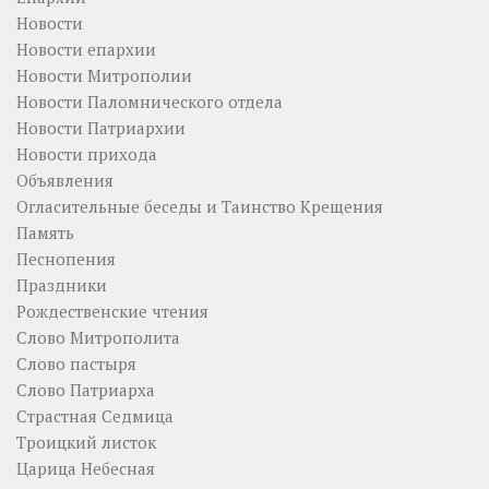
Новости
Новости епархии
Новости Митрополии
Новости Паломнического отдела
Новости Патриархии
Новости прихода
Объявления
Огласительные беседы и Таинство Крещения
Память
Песнопения
Праздники
Рождественские чтения
Слово Митрополита
Слово пастыря
Слово Патриарха
Страстная Седмица
Троицкий листок
Царица Небесная