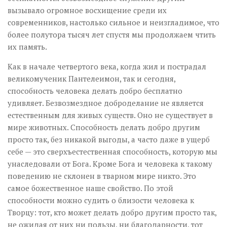
вызывало огромное восхищение среди их
современников, настолько сильное и неизгладимое, что
более полутора тысяч лет спустя мы продолжаем чтить
их память.
Как в начале четвертого века, когда жил и пострадал
великомученик Пантелеимон, так и сегодня,
способность человека делать добро бесплатно
удивляет. Безвозмездное доброделание не является
естественным для живых существ. Оно не существует в
мире животных. Способность делать добро другим
просто так, без никакой выгоды, а часто даже в ущерб
себе — это сверхъестественная способность, которую мы
унаследовали от Бога. Кроме Бога и человека к такому
поведению не склонен в тварном мире никто. Это
самое божественное наше свойство. По этой
способности можно судить о близости человека к
Творцу: тот, кто может делать добро другим просто так,
не ожидая от них ни пользы, ни благодарности, тот