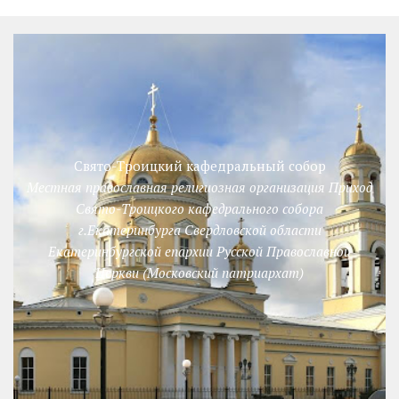
Свято-Троицкий кафедральный собор
Местная православная религиозная организация Приход
Свято-Троицкого кафедрального собора
г.Екатеринбурга Свердловской области
Екатеринбургской епархии Русской Православной
Церкви (Московский патриархат)