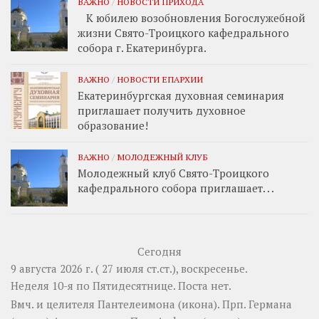
ВАЖНО
/
НОВОСТИ ПРИХОДА
К юбилею возобновления Богослужебной
жизни Свято-Троицкого кафедрального
собора г. Екатеринбурга.
ВАЖНО
/
НОВОСТИ ЕПАРХИИ
Екатеринбургская духовная семинария
приглашает получить духовное
образование!
ВАЖНО
/
МОЛОДЕЖНЫЙ КЛУБ
Молодежный клуб Свято-Троицкого
кафедрального собора приглашает. . .
Сегодня
9 августа 2026 г. ( 27 июля ст.ст.), воскресенье.
Неделя 10-я по Пятидесятнице.
Поста нет.
Вмч. и целителя
Пантелеимона
(
икона
). Прп.
Германа