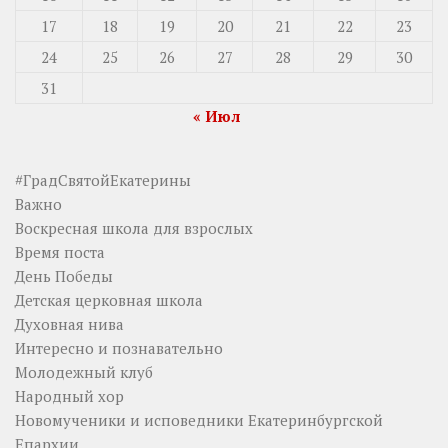
17
18
19
20
21
22
23
24
25
26
27
28
29
30
31
« Июл
#ГрадСвятойЕкатерины
Важно
Воскресная школа для взрослых
Время поста
День Победы
Детская церковная школа
Духовная нива
Интересно и познавательно
Молодежный клуб
Народный хор
Новомученики и исповедники Екатеринбургской
Епархии