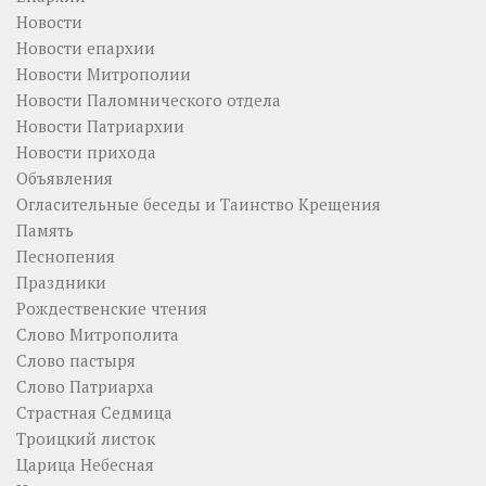
Новости
Новости епархии
Новости Митрополии
Новости Паломнического отдела
Новости Патриархии
Новости прихода
Объявления
Огласительные беседы и Таинство Крещения
Память
Песнопения
Праздники
Рождественские чтения
Слово Митрополита
Слово пастыря
Слово Патриарха
Страстная Седмица
Троицкий листок
Царица Небесная