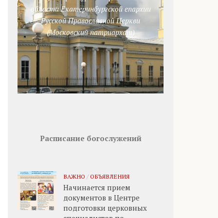
области Екатеринбургской епархии
Русской Православной Церкви
(Московский патриархат)
Расписание богослужений
ВАЖНО
/
ОБЪЯВЛЕНИЯ
Начинается прием
документов в Центре
подготовки церковных