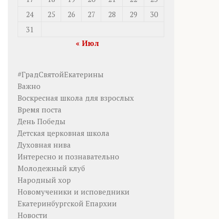
24
25
26
27
28
29
30
31
« Июл
#ГрадСвятойЕкатерины
Важно
Воскресная школа для взрослых
Время поста
День Победы
Детская церковная школа
Духовная нива
Интересно и познавательно
Молодежный клуб
Народный хор
Новомученики и исповедники
Екатеринбургской Епархии
Новости