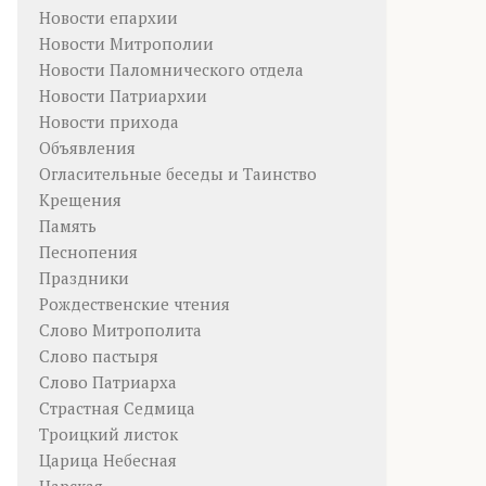
Новости епархии
Новости Митрополии
Новости Паломнического отдела
Новости Патриархии
Новости прихода
Объявления
Огласительные беседы и Таинство
Крещения
Память
Песнопения
Праздники
Рождественские чтения
Слово Митрополита
Слово пастыря
Слово Патриарха
Страстная Седмица
Троицкий листок
Царица Небесная