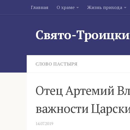
Главная
О храме
Жизнь прихода
Skip to content
Свято-Троицки
СЛОВО ПАСТЫРЯ
Отец Артемий В
важности Царски
14.07.2019