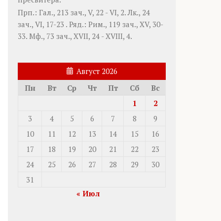
Прп.:
Гал., 213 зач., V, 22 - VI, 2.
Лк., 24
зач., VI, 17-23
. Ряд.:
Рим., 119 зач., XV, 30-
33.
Мф., 73 зач., XVII, 24 - XVIII, 4.
Август 2026
Пн
Вт
Ср
Чт
Пт
Сб
Вс
1
2
3
4
5
6
7
8
9
10
11
12
13
14
15
16
17
18
19
20
21
22
23
24
25
26
27
28
29
30
31
« Июл