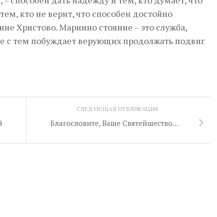
 – способен дать надежду и тем, кто думает, что
тем, кто не верит, что способен достойно
ние Христово. Мариино стояние – это служба,
те с тем побуждает верующих продолжать подвиг
СЛЕДУЮЩАЯ ПУБЛИКАЦИЯ
й
Благословите, Ваше Святейшество…