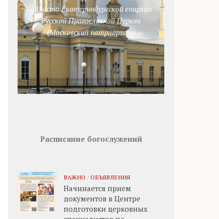
области Екатеринбургской епархии
Русской Православной Церкви
(Московский патриархат)
Расписание богослужений
ВАЖНО
/
ОБЪЯВЛЕНИЯ
Начинается прием
документов в Центре
подготовки церковных