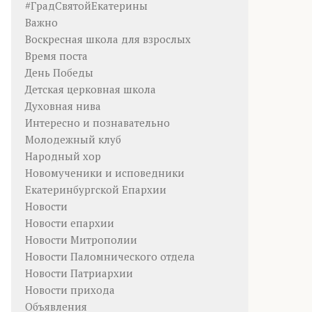
#ГрадСвятойЕкатерины
Важно
Воскресная школа для взрослых
Время поста
День Победы
Детская церковная школа
Духовная нива
Интересно и познавательно
Молодежный клуб
Народный хор
Новомученики и исповедники
Екатеринбургской Епархии
Новости
Новости епархии
Новости Митрополии
Новости Паломнического отдела
Новости Патриархии
Новости прихода
Объявления