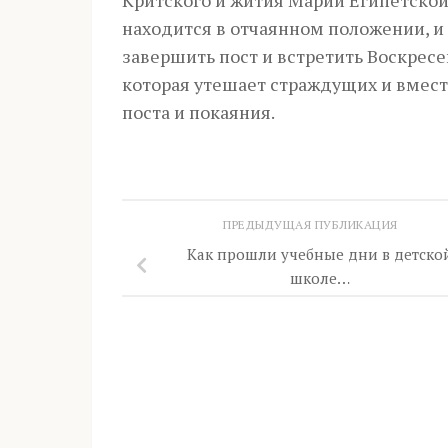
Критского и жития Марии Египетской,
находится в отчаянном положении, и 
завершить пост и встретить Воскресе
которая утешает страждущих и вмес
поста и покаяния.
ПРЕДЫДУЩАЯ ПУБЛИКАЦИЯ
Как прошли учебные дни в детско
школе…