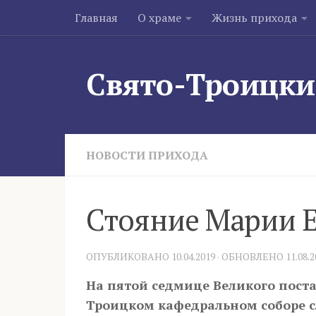
Главная
О храме
Жизнь прихода
Skip to content
Свято-Троицки
НОВОСТИ ПРИХОДА
Стояние Марии 
ОПУБЛИКОВАНО
10.04.2019
· ОБНОВЛЕНО
11.08.
На пятой седмице Великого поста,
Троицком кафедральном соборе с