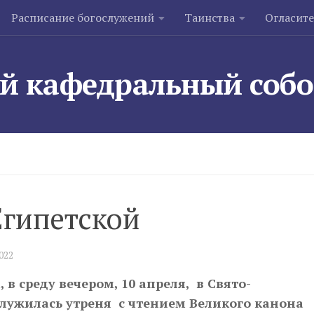
Расписание богослужений
Таинства
Огласит
й кафедральный соб
Египетской
2022
 в среду вечером, 10 апреля, в Свято-
лужилась утреня с чтением Великого канона