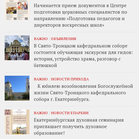
Начинается прием документов в Центре
подготовки церковных специалистов по
направлению «Подготовка педагогов и
директоров воскресных школ»
ВАЖНО
/
ОБЪЯВЛЕНИЯ
В Свято-Троицком кафедральном соборе
состоится обучающая экскурсия для гидов:
история, устройство храма, разговор с
батюшкой
ВАЖНО
/
НОВОСТИ ПРИХОДА
К юбилею возобновления Богослужебной
жизни Свято-Троицкого кафедрального
собора г. Екатеринбурга.
ВАЖНО
/
НОВОСТИ ЕПАРХИИ
Екатеринбургская духовная семинария
приглашает получить духовное
образование!