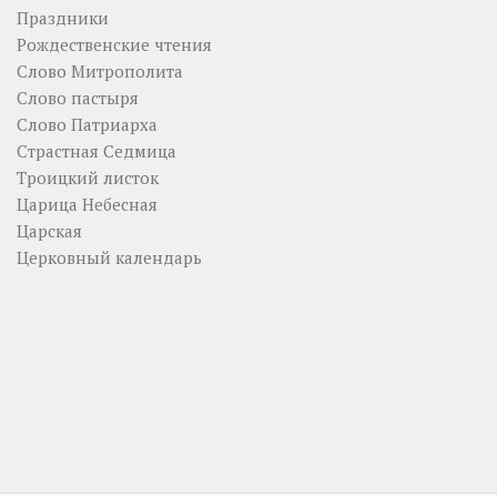
Праздники
Рождественские чтения
Слово Митрополита
Слово пастыря
Слово Патриарха
Страстная Седмица
Троицкий листок
Царица Небесная
Царская
Церковный календарь