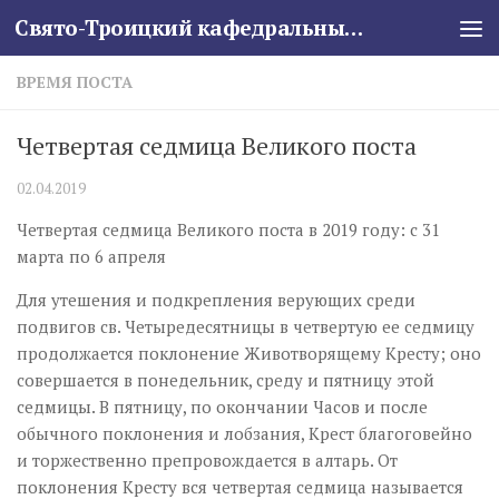
Свято-Троицкий кафедральный собор
Skip to content
ВРЕМЯ ПОСТА
Четвертая седмица Великого поста
02.04.2019
Четвертая седмица Великого поста в 2019 году: с 31
марта по 6 апреля
Для утешения и подкрепления верующих среди
подвигов св. Четыредесятницы в четвертую ее седмицу
продолжается поклонение Животворящему Кресту; оно
совершается в понедельник, среду и пятницу этой
седмицы. В пятницу, по окончании Часов и после
обычного поклонения и лобзания, Крест благоговейно
и торжественно препровождается в алтарь. От
поклонения Кресту вся четвертая седмица называется