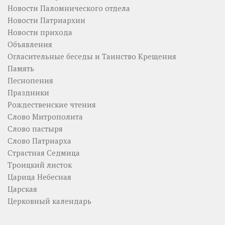
Новости Паломнического отдела
Новости Патриархии
Новости прихода
Объявления
Огласительные беседы и Таинство Крещения
Память
Песнопения
Праздники
Рождественские чтения
Слово Митрополита
Слово пастыря
Слово Патриарха
Страстная Седмица
Троицкий листок
Царица Небесная
Царская
Церковный календарь