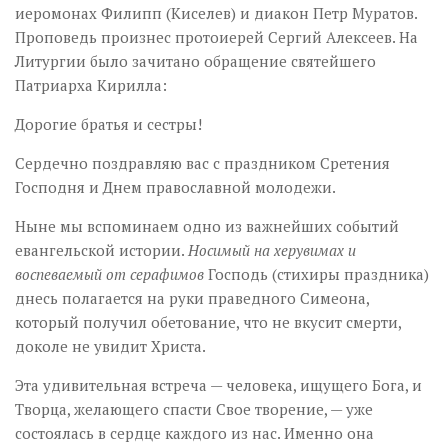
иеромонах Филипп (Киселев) и диакон Петр Муратов.
Проповедь произнес протоиерей Сергий Алексеев. На
Литургии было зачитано обращение святейшего
Патриарха Кирилла:
Дорогие братья и сестры!
Сердечно поздравляю вас с праздником Сретения
Господня и Днем православной молодежи.
Ныне мы вспоминаем одно из важнейших событий
евангельской истории.
Носимый на херувимах и
воспеваемый от серафимов
Господь (стихиры праздника)
днесь полагается на руки праведного Симеона,
который получил обетование, что не вкусит смерти,
доколе не увидит Христа.
Эта удивительная встреча — человека, ищущего Бога, и
Творца, желающего спасти Свое творение, — уже
состоялась в сердце каждого из нас. Именно она