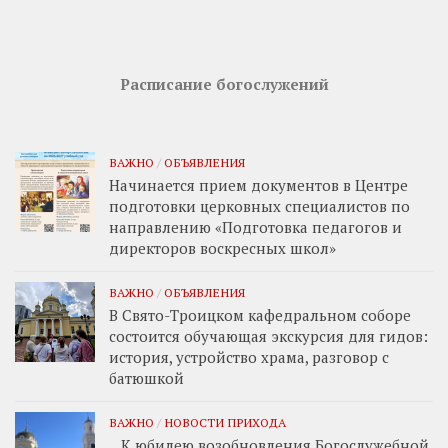
Расписание богослужений
ВАЖНО
/
ОБЪЯВЛЕНИЯ
Начинается прием документов в Центре
подготовки церковных специалистов по
направлению «Подготовка педагогов и
директоров воскресных школ»
ВАЖНО
/
ОБЪЯВЛЕНИЯ
В Свято-Троицком кафедральном соборе
состоится обучающая экскурсия для гидов:
история, устройство храма, разговор с
батюшкой
ВАЖНО
/
НОВОСТИ ПРИХОДА
К юбилею возобновления Богослужебной