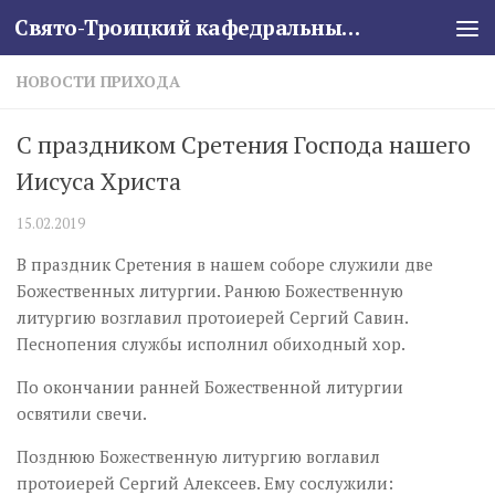
Свято-Троицкий кафедральный собор
Skip to content
НОВОСТИ ПРИХОДА
С праздником Сретения Господа нашего
Иисуса Христа
15.02.2019
В праздник Сретения в нашем соборе служили две
Божественных литургии. Ранюю Божественную
литургию возглавил протоиерей Сергий Савин.
Песнопения службы исполнил обиходный хор.
По окончании ранней Божественной литургии
освятили свечи.
Позднюю Божественную литургию воглавил
протоиерей Сергий Алексеев. Ему сослужили: