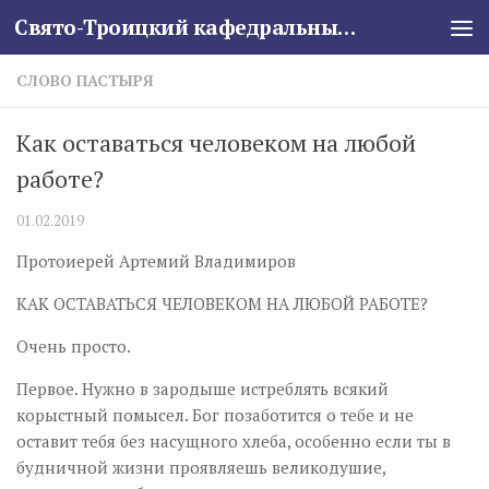
Свято-Троицкий кафедральный собор
Skip to content
СЛОВО ПАСТЫРЯ
Как оставаться человеком на любой
работе?
01.02.2019
Протоиерей Артемий Владимиров
КАК ОСТАВАТЬСЯ ЧЕЛОВЕКОМ НА ЛЮБОЙ РАБОТЕ?
Очень просто.
Первое. Нужно в зародыше истреблять всякий
корыстный помысел. Бог позаботится о тебе и не
оставит тебя без насущного хлеба, особенно если ты в
будничной жизни проявляешь великодушие,