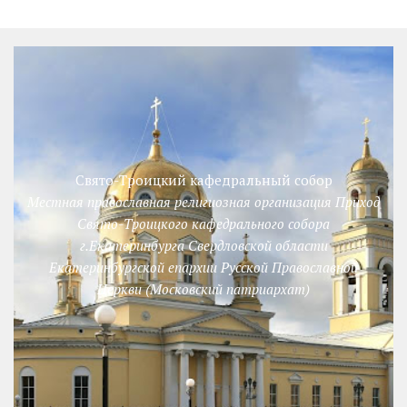
Свято-Троицкий кафедральный собор
Местная православная религиозная организация Приход
Свято-Троицкого кафедрального собора
г.Екатеринбурга Свердловской области
Екатеринбургской епархии Русской Православной
Церкви (Московский патриархат)