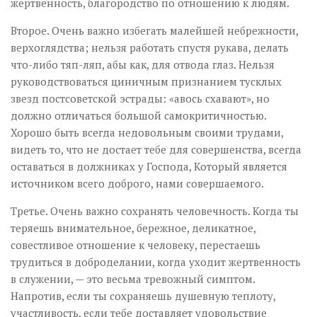
жертвенность, благородство по отношению к людям.
Второе. Очень важно избегать малейшей небрежности,
верхоглядства; нельзя работать спустя рукава, делать
что-либо тяп-ляп, абы как, для отвода глаз. Нельзя
руководствоваться циничным признанием тусклых
звезд постсоветской эстрады: «авось схавают», но
должно отличаться большой самокритичностью.
Хорошо быть всегда недовольным своими трудами,
видеть то, что не достает тебе для совершенства, всегда
оставаться в должниках у Господа, Который является
источником всего доброго, нами совершаемого.
Третье. Очень важно сохранять человечность. Когда ты
теряешь внимательное, бережное, деликатное,
совестливое отношение к человеку, перестаешь
трудиться в доброделании, когда уходит жертвенность
в служении, — это весьма тревожный симптом.
Напротив, если ты сохраняешь душевную теплоту,
участливость, если тебе доставляет удовольствие