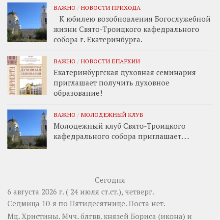
ВАЖНО
/
НОВОСТИ ПРИХОДА
К юбилею возобновления Богослужебной
жизни Свято-Троицкого кафедрального
собора г. Екатеринбурга.
ВАЖНО
/
НОВОСТИ ЕПАРХИИ
Екатеринбургская духовная семинария
приглашает получить духовное
образование!
ВАЖНО
/
МОЛОДЕЖНЫЙ КЛУБ
Молодежный клуб Свято-Троицкого
кафедрального собора приглашает. . .
Сегодня
6 августа 2026 г. ( 24 июля ст.ст.), четверг.
Седмица 10-я по Пятидесятнице.
Поста нет.
Мц.
Христины
. Мчч. блгвв. князей
Бориса
(
икона
) и