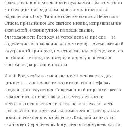
созидательной деятельности нуждается в благодатной
«инъекции» посредством нашего молитвенного
обращения к Богу. Тайное собеседование с Небесным
Отцом, призывание Его святого имени, испрашивание
ежечасной, ежеминутной помощи свыше,
благодарность Господу за успех дела (а прежде — за
содействие, исправление недостатков) — очень важный
внутренний критерий, по которому мы определяем, что
не сбились с пути, не потеряли дорогу в потемках
тщеславия, корысти и похоти.
И дай Бог, чтобы все меньше места оставалось для
циников — как в области политики, так и в сферах
социального служения. Современный мир более всего
страждет от потери любви, от бессердечного и
жестокого отношения человека к человеку, и здесь
совершенно ни при чем экономические факторы или
политическая модель общества. Каждый из нас даст
свой ответ Сердцеведцу Богу, чем он воодушевлялся в