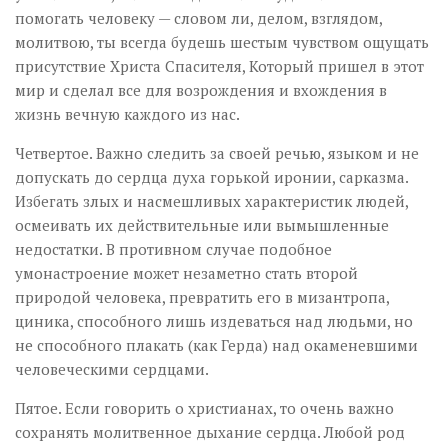
помогать человеку — словом ли, делом, взглядом,
молитвою, ты всегда будешь шестым чувством ощущать
присутствие Христа Спасителя, Который пришел в этот
мир и сделал все для возрождения и вхождения в
жизнь вечную каждого из нас.
Четвертое. Важно следить за своей речью, языком и не
допускать до сердца духа горькой иронии, сарказма.
Избегать злых и насмешливых характеристик людей,
осмеивать их действительные или вымышленные
недостатки. В противном случае подобное
умонастроение может незаметно стать второй
природой человека, превратить его в мизантропа,
циника, способного лишь издеваться над людьми, но
не способного плакать (как Герда) над окаменевшими
человеческими сердцами.
Пятое. Если говорить о христианах, то очень важно
сохранять молитвенное дыхание сердца. Любой род