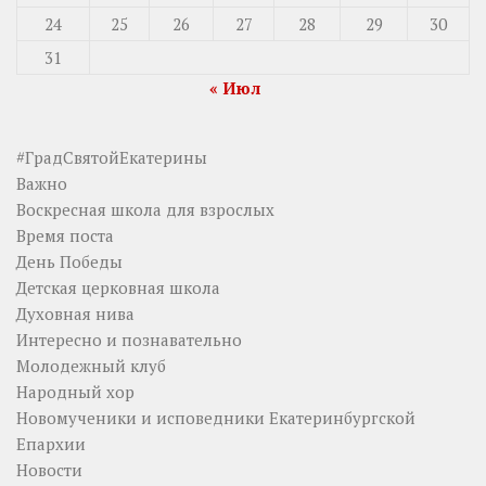
24
25
26
27
28
29
30
31
« Июл
#ГрадСвятойЕкатерины
Важно
Воскресная школа для взрослых
Время поста
День Победы
Детская церковная школа
Духовная нива
Интересно и познавательно
Молодежный клуб
Народный хор
Новомученики и исповедники Екатеринбургской
Епархии
Новости