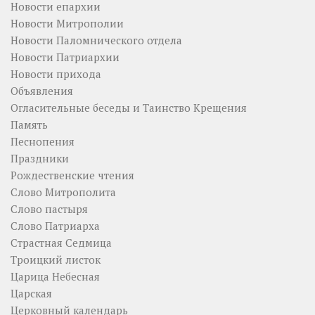
Новости епархии
Новости Митрополии
Новости Паломнического отдела
Новости Патриархии
Новости прихода
Объявления
Огласительные беседы и Таинство Крещения
Память
Песнопения
Праздники
Рождественские чтения
Слово Митрополита
Слово пастыря
Слово Патриарха
Страстная Седмица
Троицкий листок
Царица Небесная
Царская
Церковный календарь