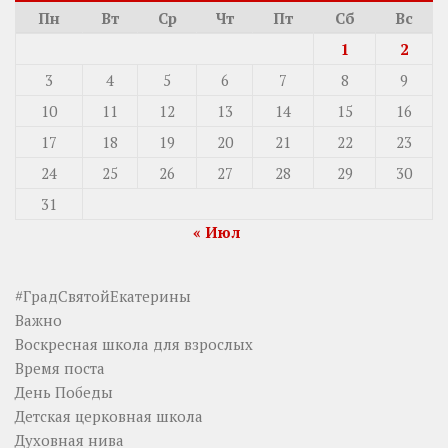
Пн
Вт
Ср
Чт
Пт
Сб
Вс
1
2
3
4
5
6
7
8
9
10
11
12
13
14
15
16
17
18
19
20
21
22
23
24
25
26
27
28
29
30
31
« Июл
#ГрадСвятойЕкатерины
Важно
Воскресная школа для взрослых
Время поста
День Победы
Детская церковная школа
Духовная нива