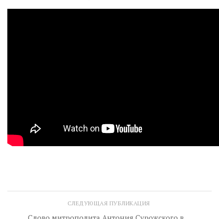
СЛЕДУЮЩАЯ ПУБЛИКАЦИЯ
Слово митрополита Антония Сурожского в