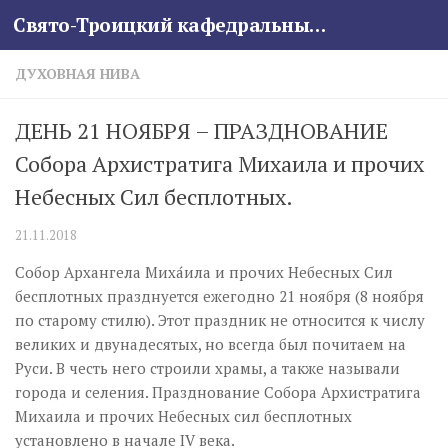
Свято-Троицкий кафедральный собор
Skip to content
ДУХОВНАЯ НИВА
ДЕНЬ 21 НОЯБРЯ – ПРАЗДНОВАНИЕ
Собора Архистратига Михаила и прочих
Небесных Сил бесплотных.
21.11.2018
Собор Архангела Миха́ила и прочих Небесных Сил
бесплотных празднуется ежегодно 21 ноября (8 ноября
по старому стилю). Этот праздник не относится к числу
великих и двунадесятых, но всегда был почитаем на
Руси. В честь него строили храмы, а также называли
города и селения. Празднование Собора Архистратига
Михаила и прочих Небесных сил бесплотных
установлено в начале IV века.