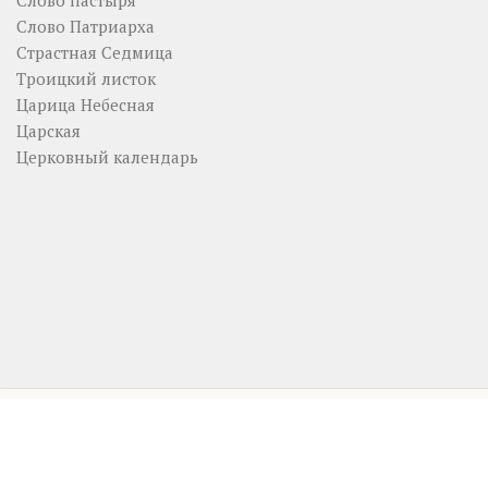
Слово Патриарха
Страстная Седмица
Троицкий листок
Царица Небесная
Царская
Церковный календарь