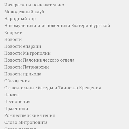
Интересно и познавательно
Молодежный клуб
Народный хор
Новомученики и исповедники Екатеринбургской
Епархии
Новости
Новости епархии
Новости Митрополии
Новости Паломнического отдела
Новости Патриархии
Новости прихода
Объявления
Огласительные беседы и Таинство Крещения
Память
Песнопения
Праздники
Рождественские чтения
Слово Митрополита
Слово пастыря