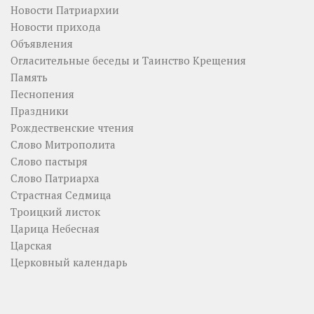
Новости Патриархии
Новости прихода
Объявления
Огласительные беседы и Таинство Крещения
Память
Песнопения
Праздники
Рождественские чтения
Слово Митрополита
Слово пастыря
Слово Патриарха
Страстная Седмица
Троицкий листок
Царица Небесная
Царская
Церковный календарь