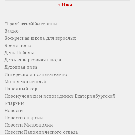
« Июл
#ГрадСвятойЕкатерины
Важно
Воскресная школа для взрослых
Время поста
День Победы
Детская церковная школа
Духовная нива
Интересно и познавательно
Молодежный клуб
Народный хор
Новомученики и исповедники Екатеринбургской
Епархии
Новости
Новости епархии
Новости Митрополии
Новости Паломнического отдела