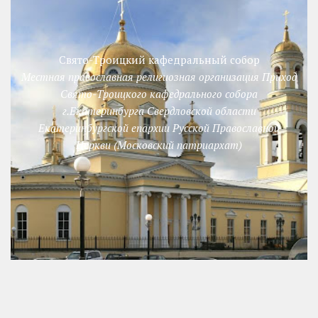
Свято-Троицкий кафедральный собор
Местная православная религиозная организация Приход
Свято-Троицкого кафедрального собора
г.Екатеринбурга Свердловской области
Екатеринбургской епархии Русской Православной
Церкви (Московский патриархат)