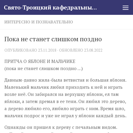
Свято-Троицкий кафедральный собор
Skip to content
ИНТЕРЕСНО И ПОЗНАВАТЕЛЬНО
Пока не станет слишком поздно
ОПУБЛИКОВАНО
23.11.2018
· ОБНОВЛЕНО
23.08.2022
ПРИТЧА О ЯБЛОНЕ И МАЛЬЧИКЕ
(пока не станет слишком поздно …)
Давным-давно жила-была ветвистая и большая яблоня.
Маленький мальчик любил приходить к ней и играть
возле неё. Он забирался на верхушку яблони, ел там
яблоки, а затем дремал в ее тени. Он любил это дерево,
а дерево любило его, любило играть с ним. Время шло,
мальчик подрос и уже не играл у яблони каждый день.
Однажды он пришел к дереву с печальным видом.