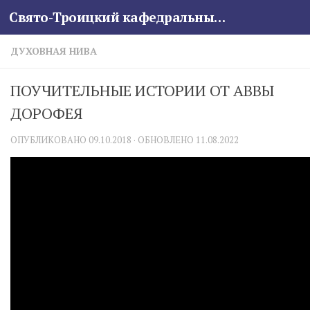
Свято-Троицкий кафедральный собор
Skip to content
ДУХОВНАЯ НИВА
ПОУЧИТЕЛЬНЫЕ ИСТОРИИ ОТ АВВЫ
ДОРОФЕЯ
ОПУБЛИКОВАНО
09.10.2018
· ОБНОВЛЕНО
11.08.2022