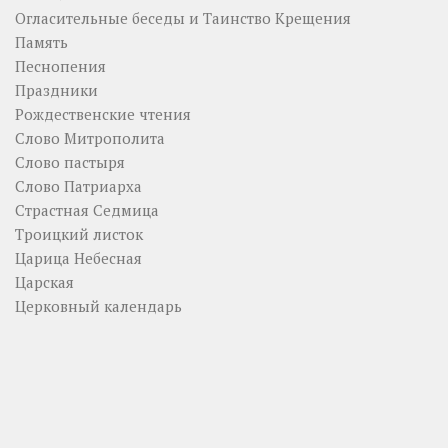
Огласительные беседы и Таинство Крещения
Память
Песнопения
Праздники
Рождественские чтения
Слово Митрополита
Слово пастыря
Слово Патриарха
Страстная Седмица
Троицкий листок
Царица Небесная
Царская
Церковный календарь