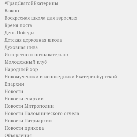
#ГрадСвятойЕкатерины
Важно
Воскресная школа для взрослых
Время поста
День Победы
Детская церковная школа
Духовная нива
Интересно и познавательно
Молодежный клуб
Народный хор
Новомученики и исповедники Екатеринбургской
Епархии
Новости
Новости епархии
Новости Митрополии
Новости Паломнического отдела
Новости Патриархии
Новости прихода
Объявления