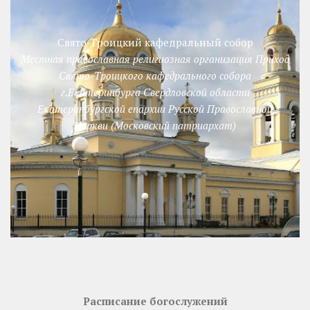
Свято-Троицкий кафедральный собор
Местная православная религиозная организация Приход
Свято-Троицкого кафедрального собора
г.Екатеринбурга Свердловской области
Екатеринбургской епархии Русской Православной
Церкви (Московский патриархат)
Расписание богослужений