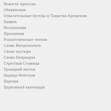
Новости прихода
Объявления
Огласительные беседы и Таинство Крещения
Память
Песнопения
Праздники
Рождественские чтения
Слово Митрополита
Слово пастыря
Слово Патриарха
Страстная Седмица
Троицкий листок
Царица Небесная
Царская
Церковный календарь