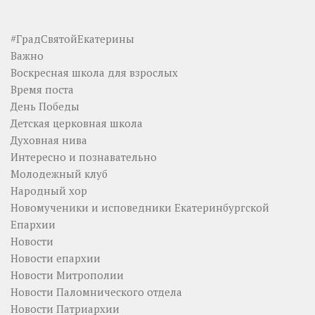
#ГрадСвятойЕкатерины
Важно
Воскресная школа для взрослых
Время поста
День Победы
Детская церковная школа
Духовная нива
Интересно и познавательно
Молодежный клуб
Народный хор
Новомученики и исповедники Екатеринбургской
Епархии
Новости
Новости епархии
Новости Митрополии
Новости Паломнического отдела
Новости Патриархии